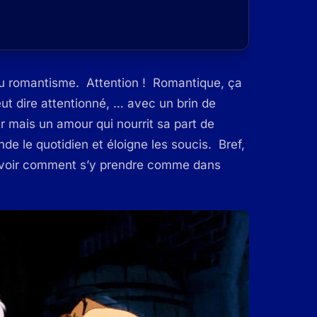
du romantisme. Attention ! Romantique, ça
eut dire attentionné, … avec un brin de
r mais un amour qui nourrit sa part de
de le quotidien et éloigne les soucis. Bref,
savoir comment s’y prendre comme dans