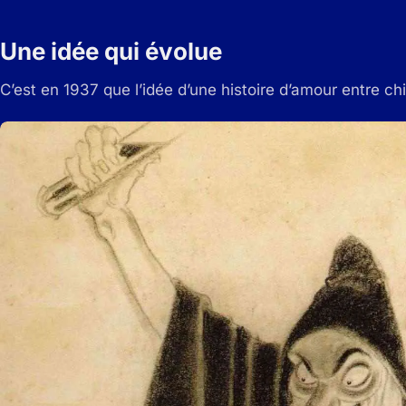
Une idée qui évolue
C’est en 1937 que l’idée d’une histoire d’amour entre 