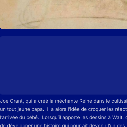
Joe Grant, qui a créé la méchante Reine dans le cultis
un tout jeune papa. Il a alors l’idée de croquer les réa
l’arrivée du bébé. Lorsqu’il apporte les dessins à Walt,
de développer une histoire qui pourrait devenir l’un des