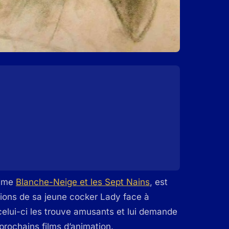
sime
Blanche-Neige et les Sept Nains
, est
ctions de sa jeune cocker Lady face à
 celui-ci les trouve amusants et lui demande
 prochains films d’animation.