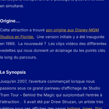
en simultané.
Origine…
Cette attraction a trouvé
son origine aux Disney-MGM
Studios en Floride.
Une version initiale y a été inaugurée
en 1989. La nouveauté ? Les clips vidéos des différentes
vedettes qui nous donnent un éclairage du les points clés
le long du parcours.
Le Synopsis
Jusqu’en 2007, l’aventure commençait lorsque nous
passions sous ce grand panneau d’affichage de Studio
Tram Tour – Behind the Magic qui surplombait l’entrée à
l’attraction . Il avait été par Drew Struzan, un artiste très
célèbre pour ses affiches des sagas
Indiana Jones
,
Star