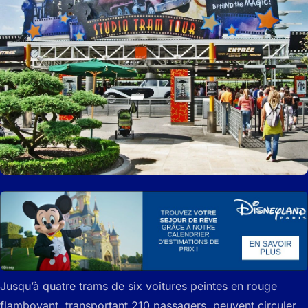
Jusqu’à quatre trams de six voitures peintes en rouge
flamboyant, transportant 210 passagers, peuvent circuler