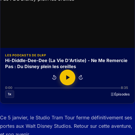
LES PODCASTS DE DLRP
Hi-Diddle-Dee-Dee (La Vie D'Artiste) - Ne Me Remercie
Pas : Du Disney plein les oreilles
15
15
0:00
8:35
1x
Épisodes
Ce 5 janvier, le Studio Tram Tour ferme définitivement ses
portes aux Walt Disney Studios. Retour sur cette aventure,
et son avenir…