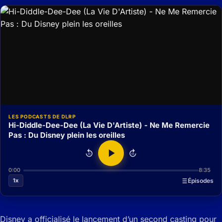
LES PODCASTS DE DLRP
Hi-Diddle-Dee-Dee (La Vie D'Artiste) - Ne Me Remercie
Pas : Du Disney plein les oreilles
15
15
0:00
8:35
1x
Épisodes
Disney a officialisé le lancement d’un second casting pour