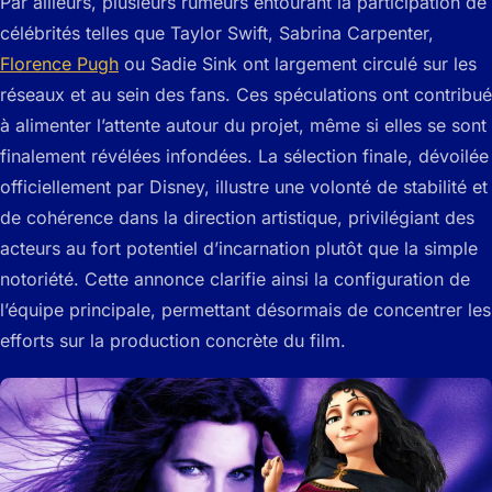
Par ailleurs, plusieurs rumeurs entourant la participation de
célébrités telles que Taylor Swift, Sabrina Carpenter,
Florence Pugh
ou Sadie Sink ont largement circulé sur les
réseaux et au sein des fans. Ces spéculations ont contribué
à alimenter l’attente autour du projet, même si elles se sont
finalement révélées infondées. La sélection finale, dévoilée
officiellement par Disney, illustre une volonté de stabilité et
de cohérence dans la direction artistique, privilégiant des
acteurs au fort potentiel d’incarnation plutôt que la simple
notoriété. Cette annonce clarifie ainsi la configuration de
l’équipe principale, permettant désormais de concentrer les
efforts sur la production concrète du film.