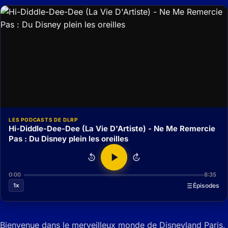
LES PODCASTS DE DLRP
Hi-Diddle-Dee-Dee (La Vie D'Artiste) - Ne Me Remercie
Pas : Du Disney plein les oreilles
15
15
0:00
8:35
1x
Épisodes
Bienvenue dans le merveilleux monde de Disneyland Paris,