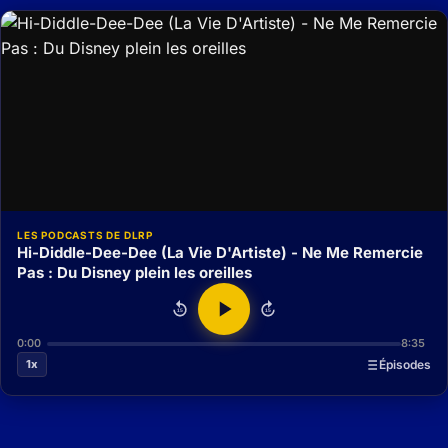
LES PODCASTS DE DLRP
Hi-Diddle-Dee-Dee (La Vie D'Artiste) - Ne Me Remercie
Pas : Du Disney plein les oreilles
15
15
0:00
8:35
1x
Épisodes