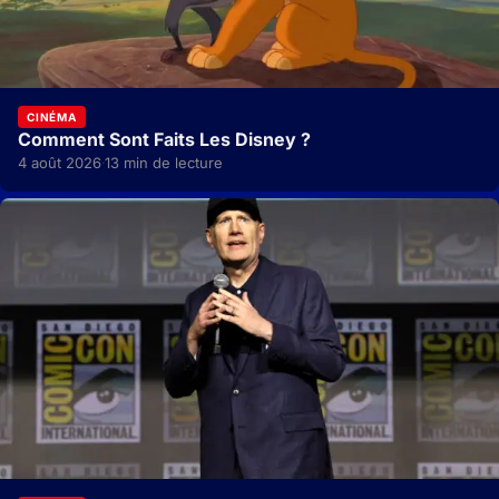
CINÉMA
Comment Sont Faits Les Disney ?
4 août 2026
13 min de lecture
·