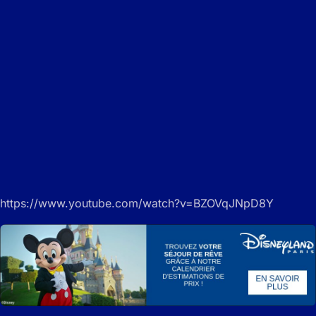
https://www.youtube.com/watch?v=BZOVqJNpD8Y