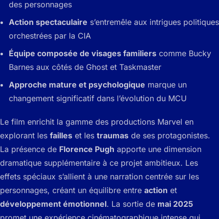
des personnages
Action spectaculaire
s’entremêle aux intrigues politiques
orchestrées par la CIA
Équipe composée de visages familiers
comme Bucky
Barnes aux côtés de Ghost et Taskmaster
Approche mature et psychologique
marque un
changement significatif dans l’évolution du MCU
Le film enrichit la gamme des productions Marvel en
explorant les
failles
et les
traumas
de ses protagonistes.
La présence de
Florence Pugh
apporte une dimension
dramatique supplémentaire à ce projet ambitieux. Les
effets spéciaux s’allient à une narration centrée sur les
personnages, créant un équilibre entre
action
et
développement émotionnel
. La sortie de
mai 2025
promet une expérience cinématographique intense qui