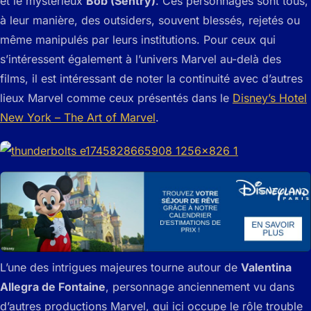
et le mystérieux
Bob (Sentry)
. Ces personnages sont tous,
à leur manière, des outsiders, souvent blessés, rejetés ou
même manipulés par leurs institutions. Pour ceux qui
s’intéressent également à l’univers Marvel au-delà des
films, il est intéressant de noter la continuité avec d’autres
lieux Marvel comme ceux présentés dans le
Disney’s Hotel
New York – The Art of Marvel
.
L’une des intrigues majeures tourne autour de
Valentina
Allegra de Fontaine
, personnage anciennement vu dans
d’autres productions Marvel, qui ici occupe le rôle trouble