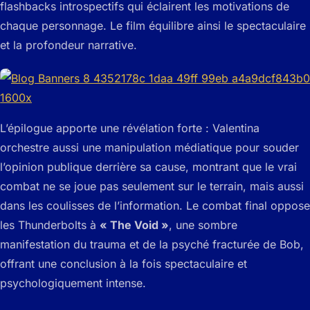
flashbacks introspectifs qui éclairent les motivations de
chaque personnage. Le film équilibre ainsi le spectaculaire
et la profondeur narrative.
L’épilogue apporte une révélation forte : Valentina
orchestre aussi une manipulation médiatique pour souder
l’opinion publique derrière sa cause, montrant que le vrai
combat ne se joue pas seulement sur le terrain, mais aussi
dans les coulisses de l’information. Le combat final oppose
les Thunderbolts à
« The Void »
, une sombre
manifestation du trauma et de la psyché fracturée de Bob,
offrant une conclusion à la fois spectaculaire et
psychologiquement intense.