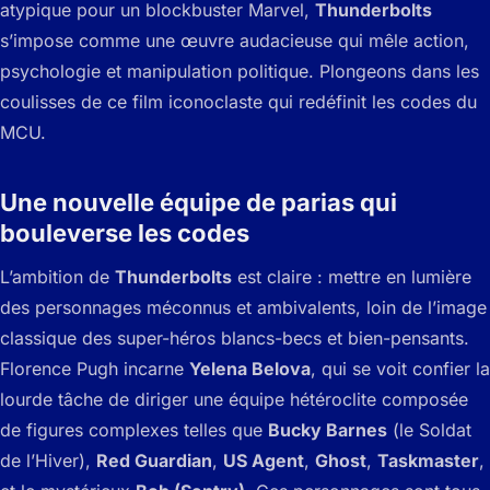
atypique pour un blockbuster Marvel,
Thunderbolts
s’impose comme une œuvre audacieuse qui mêle action,
psychologie et manipulation politique. Plongeons dans les
coulisses de ce film iconoclaste qui redéfinit les codes du
MCU.
Une nouvelle équipe de parias qui
bouleverse les codes
L’ambition de
Thunderbolts
est claire : mettre en lumière
des personnages méconnus et ambivalents, loin de l’image
classique des super-héros blancs-becs et bien-pensants.
Florence Pugh incarne
Yelena Belova
, qui se voit confier la
lourde tâche de diriger une équipe hétéroclite composée
de figures complexes telles que
Bucky Barnes
(le Soldat
de l’Hiver),
Red Guardian
,
US Agent
,
Ghost
,
Taskmaster
,