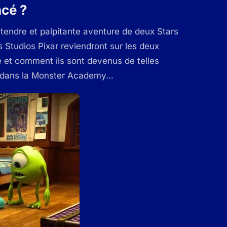
cé ?
tendre et palpitante aventure de deux Stars
es Studios Pixar reviendront sur les deux
é et comment ils sont devenus de telles
es dans la Monster Academy…