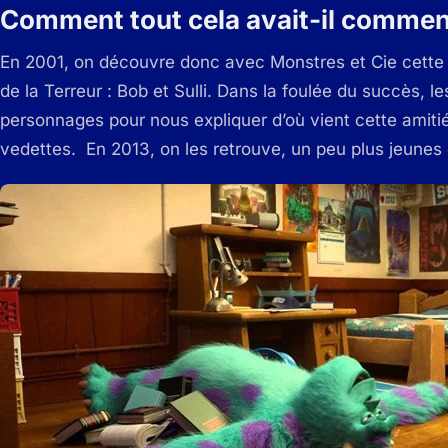
Comment tout cela avait-il commen
En 2001, on découvre donc avec Monstres et Cie cette 
de la Terreur : Bob et Sulli. Dans la foulée du succès, l
personnages pour nous expliquer d’où vient cette amiti
vedettes. En 2013, on les retrouve, un peu plus jeun