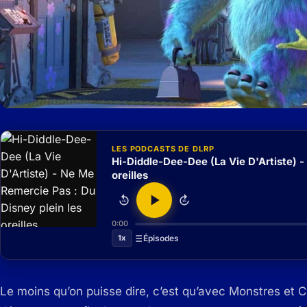
LES PODCASTS DE DLRP
Hi-Diddle-Dee-Dee (La Vie D'Artiste) -
oreilles
15
15
0:00
1x
Épisodes
Le moins qu’on puisse dire, c’est qu’avec Monstres et Ci