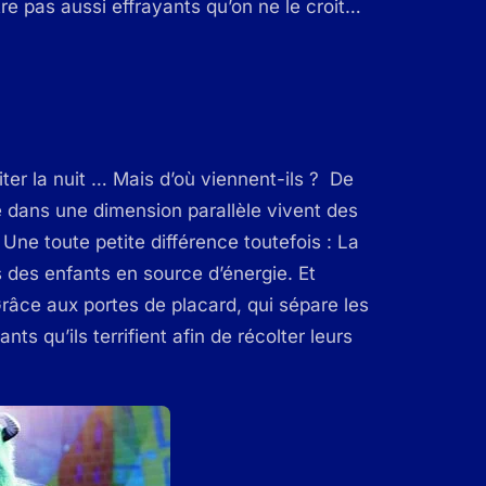
e pas aussi effrayants qu’on ne le croit…
ter la nuit … Mais d’où viennent-ils ? De
ue dans une dimension parallèle vivent des
Une toute petite différence toutefois : La
s des enfants en source d’énergie. Et
râce aux portes de placard, qui sépare les
s qu’ils terrifient afin de récolter leurs