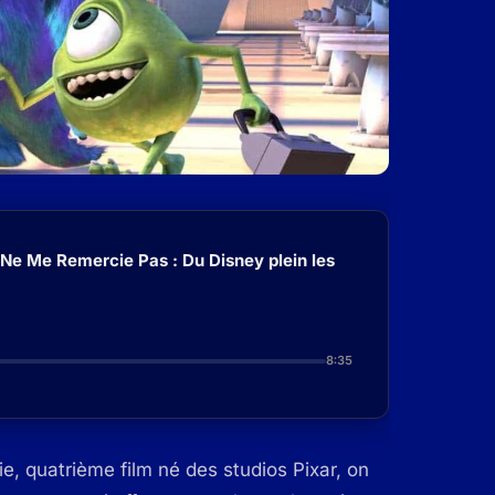
 Ne Me Remercie Pas : Du Disney plein les
8:35
e, quatrième film né des studios Pixar, on