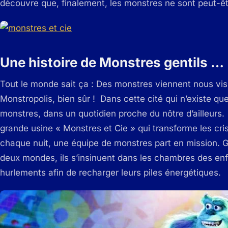
découvre que, finalement, les monstres ne sont peut-êtr
Une histoire de Monstres gentils …
Tout le monde sait ça : Des monstres viennent nous visi
Monstropolis, bien sûr ! Dans cette cité qui n’existe q
monstres, dans un quotidien proche du nôtre d’ailleurs. 
grande usine « Monstres et Cie » qui transforme les cri
chaque nuit, une équipe de monstres part en mission. G
deux mondes, ils s’insinuent dans les chambres des enfant
hurlements afin de recharger leurs piles énergétiques.