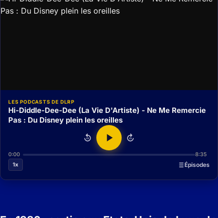
LES PODCASTS DE DLRP
Hi-Diddle-Dee-Dee (La Vie D'Artiste) - Ne Me Remercie
Pas : Du Disney plein les oreilles
15
15
0:00
8:35
1x
Épisodes