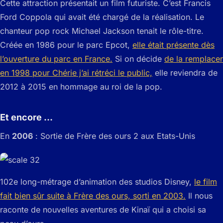
Cette attraction présentait un film futuriste. C’est Francis
Ford Coppola qui avait été chargé de la réalisation. Le
chanteur pop rock Michael Jackson tenait le rôle-titre.
Créée en 1986 pour le parc Epcot,
elle était présente dès
l’ouverture du parc en France.
Si on décide
de la remplacer
en 1998 pour Chérie j’ai rétréci le public,
elle reviendra de
2012 à 2015 en hommage au roi de la pop.
Et encore …
En
2006
: Sortie de Frère des ours 2 aux Etats-Unis
102e long-métrage d’animation des studios Disney,
le film
fait bien sûr suite à Frère des ours, sorti en 2003.
Il nous
raconte de nouvelles aventures de Kinaï qui a choisi sa