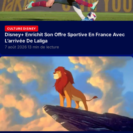
CULTURE DISNEY
Disney+ Enrichit Son Offre Sportive En France Avec
L’arrivée De Laliga
7 août 2026
13 min de lecture
·