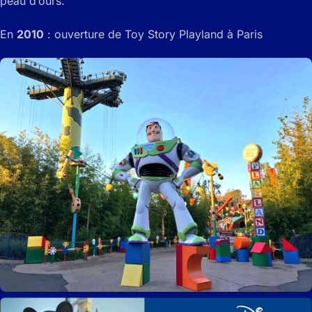
peau d’ours.
En
2010
: ouverture de Toy Story Playland à Paris