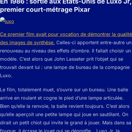
En 1986 : sortie aux Etats-Unis de Luxo Jr,
premier court-métrage Pixar
Ce premier film avait pour vocation de démontrer la qualité
des images de synthèse.
Celles-ci apportent entre-autre un
renouveau au niveau des effets d’ombre. Il fallait choisir un
modèle. C’est alors que John Lasseter prit l’objet qui se
trouvait devant lui : une lampe de bureau de la compagnie
Luxo.
Le film, totalement muet, s’ouvre sur un bureau. Une balle
arrive en roulant et cogne le pied d’une lampe articulée.
Bien qu’elle la renvoie, la balle revient toujours. C’est alors
qu’elle aperçoit une petite lampe qui joue en sautillant. On
dirait un petit chiot qui invite le grand à jouer. Mais dans sa
fougue, il écrase le jouet qui se dégonfle… Luxo Jr, la