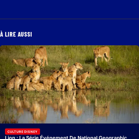
À LIRE AUSSI
CULTURE DISNEY
Lion : La Série Événement De National Geographic