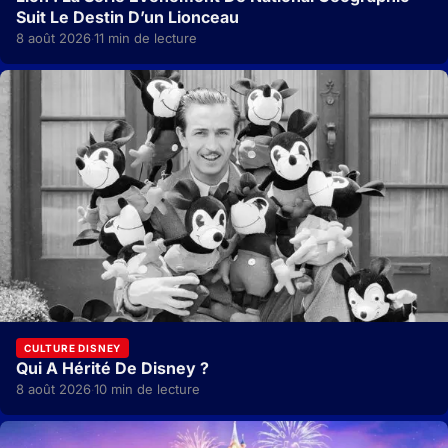
Suit Le Destin D’un Lionceau
8 août 2026
11 min de lecture
·
CULTURE DISNEY
Qui A Hérité De Disney ?
8 août 2026
10 min de lecture
·