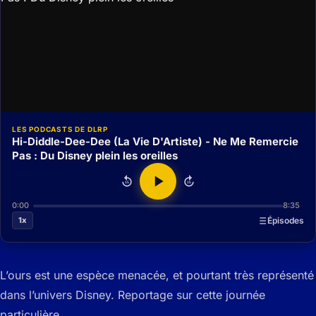
LES PODCASTS DE DLRP
Hi-Diddle-Dee-Dee (La Vie D'Artiste) - Ne Me Remercie
Pas : Du Disney plein les oreilles
15
15
0:00
8:35
1x
Épisodes
L’ours est une espèce menacée, et pourtant très représenté
dans l’univers Disney. Reportage sur cette journée
particulière…