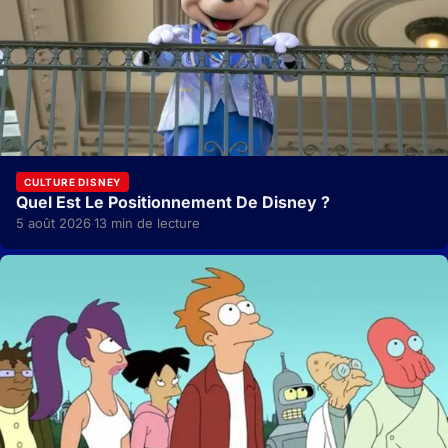
CULTURE DISNEY
Quel Est Le Positionnement De Disney ?
5 août 2026
13 min de lecture
·