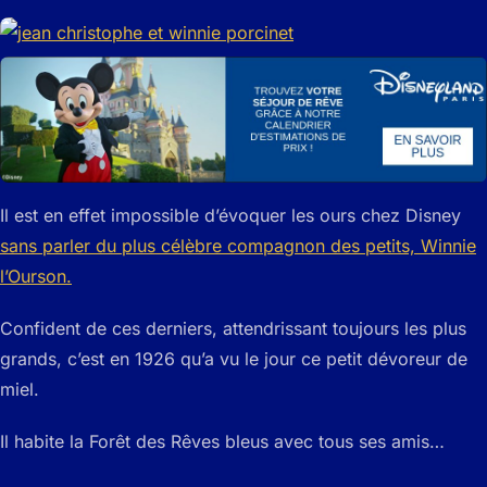
Il est en effet impossible d’évoquer les ours chez Disney
sans parler du plus célèbre compagnon des petits, Winnie
l’Ourson.
Confident de ces derniers, attendrissant toujours les plus
grands, c’est en 1926 qu’a vu le jour ce petit dévoreur de
miel.
Il habite la Forêt des Rêves bleus avec tous ses amis…