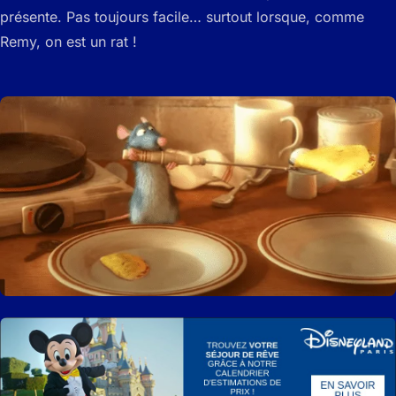
présente. Pas toujours facile… surtout lorsque, comme
Remy, on est un rat !