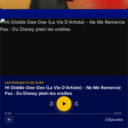
LES PODCASTS DE DLRP
Hi-Diddle-Dee-Dee (La Vie D'Artiste) - Ne Me Remercie
Pas : Du Disney plein les oreilles
15
15
0:00
8:35
1x
Épisodes