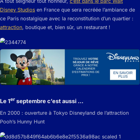
A tout seigneur tout honneur,
c’est dans le parc Walt
Disney Studios
en France que sera recréée l’ambiance de
ce Paris nostalgique avec la reconstitution d’un quartier :
attraction
, boutique et, bien sûr, un restaurant !
er
Le 1
septembre c’est aussi …
En 2000 : ouverture à Tokyo Disneyland de l’attraction
Pooh’s Hunny Hunt