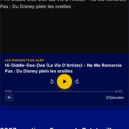
LES PODCASTS DE DLRP
Hi-Diddle-Dee-Dee (La Vie D'Artiste) - Ne Me Remercie
Pas : Du Disney plein les oreilles
15
15
0:00
8:35
1x
Épisodes