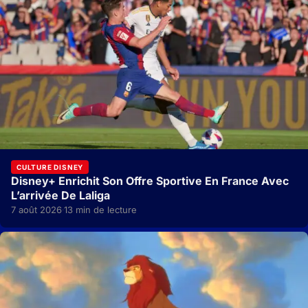
CULTURE DISNEY
Disney+ Enrichit Son Offre Sportive En France Avec
L’arrivée De Laliga
7 août 2026
13 min de lecture
·