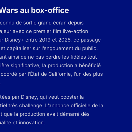
 Wars au box-office
 connu de sortie grand écran depuis
jeur avec ce premier film live-action
sur Disney+ entre 2019 et 2026, ce passage
et capitaliser sur l’engouement du public.
nt ainsi de ne pas perdre les fidèles tout
re significative, la production a bénéficié
ccordé par l’État de Californie, l’un des plus
.
tées par Disney, qui veut booster la
l très challengé. L’annonce officielle de la
ant que la production avait démarré dès
alité et innovation.