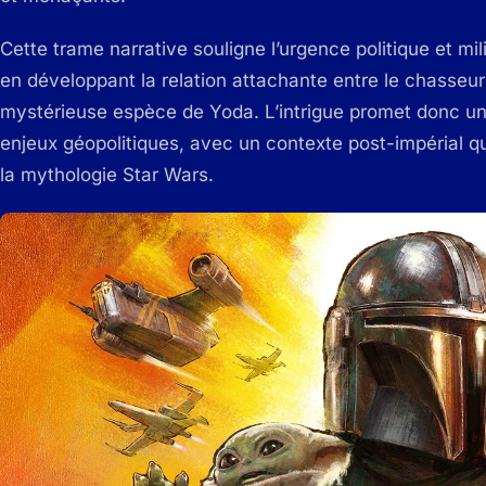
Cette trame narrative souligne l’urgence politique et mi
en développant la relation attachante entre le chasseur 
mystérieuse espèce de Yoda. L’intrigue promet donc un é
enjeux géopolitiques, avec un contexte post-impérial q
la mythologie Star Wars.