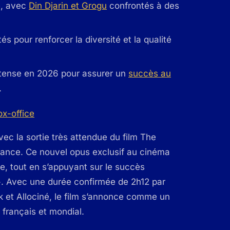
re, avec
Din Djarin et Grogu
confrontés à des
 pour renforcer la diversité et la qualité
ntense en 2026 pour assurer un
succès au
.
ec la sortie très attendue du film The
rance. Ce nouvel opus exclusif au cinéma
e, tout en s’appuyant sur le succès
+. Avec une durée confirmée de 2h12 par
k et Allociné, le film s’annonce comme un
français et mondial.