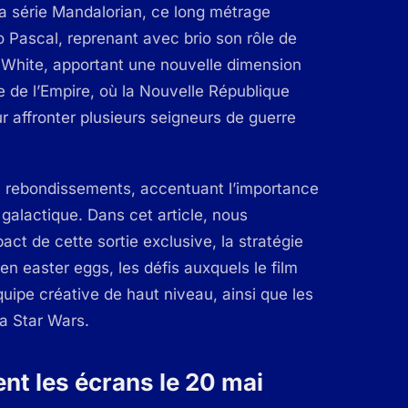
la série Mandalorian, ce long métrage
o Pascal, reprenant avec brio son rôle de
 White, apportant une nouvelle dimension
e de l’Empire, où la Nouvelle République
r affronter plusieurs seigneurs de guerre
en rebondissements, accentuant l’importance
 galactique. Dans cet article, nous
act de cette sortie exclusive, la stratégie
en easter eggs, les défis auxquels le film
quipe créative de haut niveau, ainsi que les
ga Star Wars.
t les écrans le 20 mai