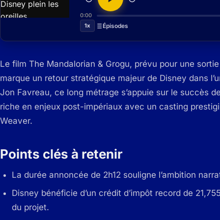
0:00
1x
Épisodes
Le film The Mandalorian & Grogu, prévu pour une sortie
marque un retour stratégique majeur de Disney dans l’u
Jon Favreau, ce long métrage s’appuie sur le succès de
riche en enjeux post-impériaux avec un casting prestig
Weaver.
Points clés à retenir
La durée annoncée de 2h12 souligne l’ambition narrat
Disney bénéficie d’un crédit d’impôt record de 21,755 
du projet.