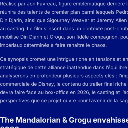
Réalisé par Jon Favreau, figure emblématique derrière 
réunira des talents de premier plan parmi lesquels Pedr
Din Djarin, ainsi que Sigourney Weaver et Jeremy Allen
au casting. Le film s’inscrit dans un contexte post-chut
mobilise Din Djarin et Grogu, son fidèle compagnon, pou
impériaux déterminés à faire renaître le chaos.
Ce synopsis promet une intrigue riche en tensions et 
stratégique de cette alliance inattendue dans l’équilibre
analyserons en profondeur plusieurs aspects clés : l’imp
commerciale de Disney, le contenu du trailer final riche 
devra faire face au box-office en 2026, le casting et l’é
perspectives que ce projet ouvre pour l’avenir de la sa
The Mandalorian & Grogu envahissen