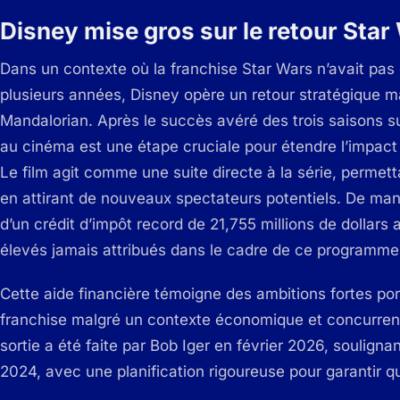
Disney mise gros sur le retour Star
Dans un contexte où la franchise Star Wars n’avait pas
plusieurs années, Disney opère un retour stratégique ma
Mandalorian. Après le succès avéré des trois saisons 
au cinéma est une étape cruciale pour étendre l’impact 
Le film agit comme une suite directe à la série, permetta
en attirant de nouveaux spectateurs potentiels. De maniè
d’un crédit d’impôt record de 21,755 millions de dollars a
élevés jamais attribués dans le cadre de ce programme
Cette aide financière témoigne des ambitions fortes por
franchise malgré un contexte économique et concurrentie
sortie a été faite par Bob Iger en février 2026, soulign
2024, avec une planification rigoureuse pour garantir qu