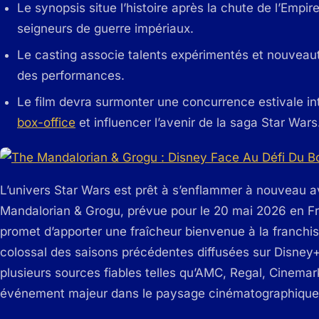
Le synopsis situe l’histoire après la chute de l’Empi
seigneurs de guerre impériaux.
Le casting associe talents expérimentés et nouveautés
des performances.
Le film devra surmonter une concurrence estivale i
box-office
et influencer l’avenir de la saga Star Wars
L’univers Star Wars est prêt à s’enflammer à nouveau av
Mandalorian & Grogu, prévue pour le 20 mai 2026 en F
promet d’apporter une fraîcheur bienvenue à la franchis
colossal des saisons précédentes diffusées sur Disney
plusieurs sources fiables telles qu’AMC, Regal, Cinemar
événement majeur dans le paysage cinématographique 