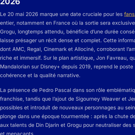
2026
Le 20 mai 2026 marque une date cruciale pour les
fans
entier, notamment en France où la sortie sera exclusiv
Grogu, longtemps attendu, bénéficie d’une durée consé
laisse présager un récit dense et complet. Cette inform
dont AMC, Regal, Cinemark et Allociné, corroborant l’a
riche et immersif. Sur le plan artistique, Jon Favreau, q
Mandalorian sur Disney+ depuis 2019, reprend le poste d
cohérence et la qualité narrative.
La présence de Pedro Pascal dans son rôle emblématique
franchise, tandis que l’ajout de Sigourney Weaver et J
possibles et introduit de nouveaux personnages au sein 
plonge dans une époque tourmentée : après la chute de 
aux talents de Din Djarin et Grogu pour neutraliser des
et menaçants.