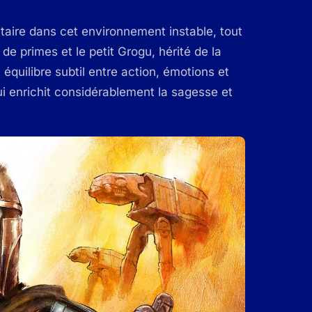
litaire dans cet environnement instable, tout
de primes et le petit Grogu, hérité de la
quilibre subtil entre action, émotions et
ui enrichit considérablement la sagesse et