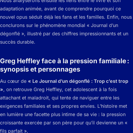
Nous analyserons ensuite les liens entre le livre et son
adaptation animée, avant de comprendre pourquoi ce
nouvel opus séduit déjà les fans et les familles. Enfin, nous
conclurons sur le phénomène mondial « Journal d’un
dégonflé », illustré par des chiffres impressionnants et un
succès durable.
Greg Heffley face à la pression familiale :
synopsis et personnages
Au cœur de
« Le Journal d’un dégonflé : Trop c’est trop
»
, on retrouve Greg Heffley, cet adolescent à la fois
attachant et maladroit, qui tente de naviguer entre les
exigences familiales et ses propres envies. L’histoire met
en lumière une facette plus intime de sa vie : la pression
croissante exercée par son père pour qu’il devienne un «
fils parfait ».