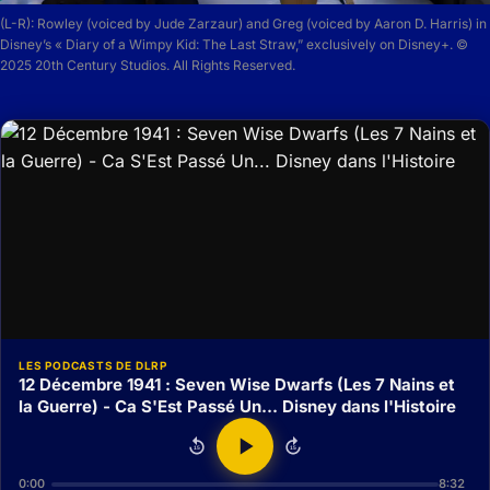
(L-R): Rowley (voiced by Jude Zarzaur) and Greg (voiced by Aaron D. Harris) in
Disney’s « Diary of a Wimpy Kid: The Last Straw,” exclusively on Disney+. ©
2025 20th Century Studios. All Rights Reserved.
LES PODCASTS DE DLRP
12 Décembre 1941 : Seven Wise Dwarfs (Les 7 Nains et
la Guerre) - Ca S'Est Passé Un... Disney dans l'Histoire
15
15
0:00
8:32