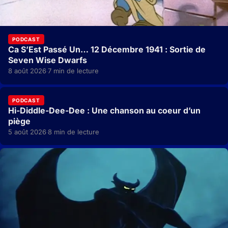
PODCAST
Ca S’Est Passé Un… 12 Décembre 1941 : Sortie de
Seven Wise Dwarfs
8 août 2026
7 min de lecture
·
PODCAST
Hi-Diddle-Dee-Dee : Une chanson au coeur d’un
piège
5 août 2026
8 min de lecture
·