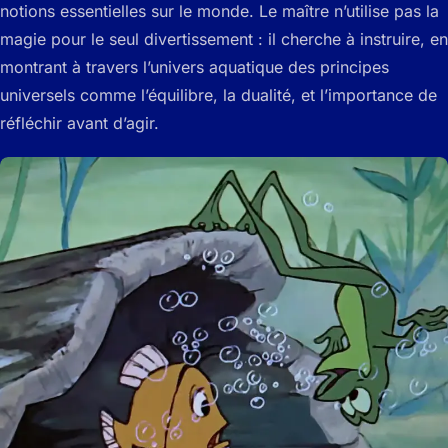
notions essentielles sur le monde. Le maître n’utilise pas la
magie pour le seul divertissement : il cherche à instruire, en
montrant à travers l’univers aquatique des principes
universels comme l’équilibre, la dualité, et l’importance de
réfléchir avant d’agir.