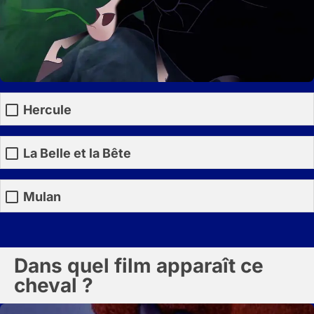
Hercule
La Belle et la Bête
Mulan
Dans quel film apparaît ce
cheval ?