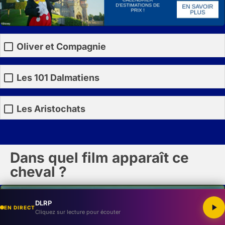
Oliver et Compagnie
Les 101 Dalmatiens
Les Aristochats
Dans quel film apparaît ce
cheval ?
DLRP
EN DIRECT
Cliquez sur lecture pour écouter