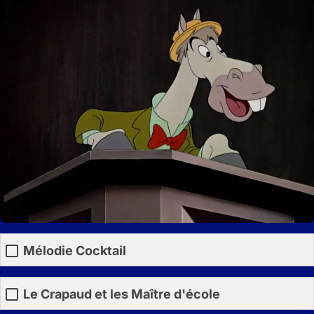
Mélodie Cocktail
Le Crapaud et les Maître d'école