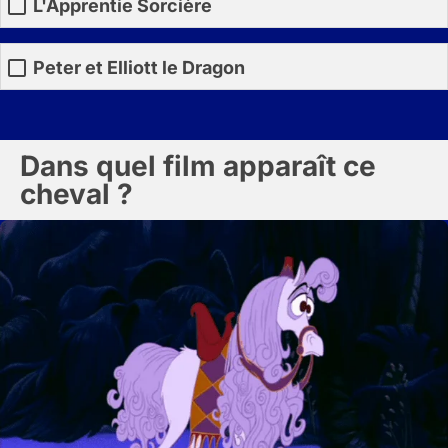
L'Apprentie Sorcière
Peter et Elliott le Dragon
Dans quel film apparaît ce
cheval ?