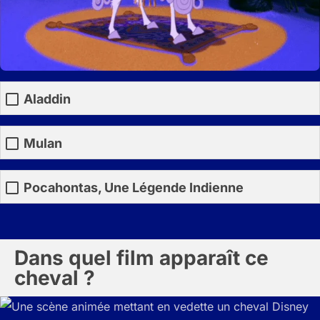
Aladdin
Mulan
Pocahontas, Une Légende Indienne
Dans quel film apparaît ce
cheval ?