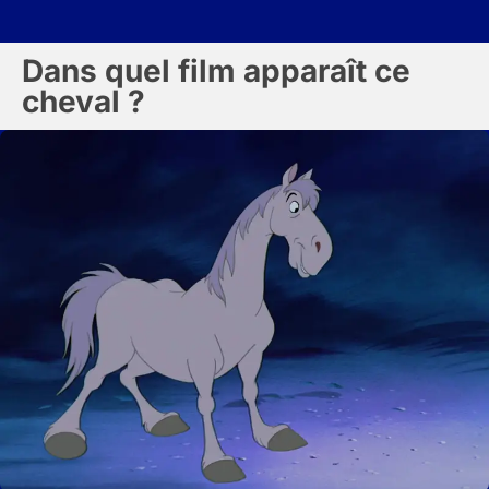
Dans quel film apparaît ce
cheval ?