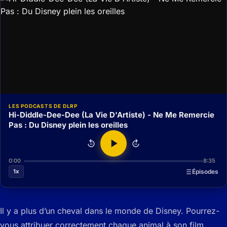
LES PODCASTS DE DLRP
Hi-Diddle-Dee-Dee (La Vie D'Artiste) - Ne Me Remercie
Pas : Du Disney plein les oreilles
15
15
0:00
8:35
1x
Épisodes
Il y a plus d’un cheval dans le monde de Disney. Pourrez-
vous attribuer correctement chaque animal à son film