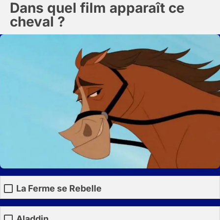
Dans quel film apparaît ce
cheval ?
La Ferme se Rebelle
Aladdin