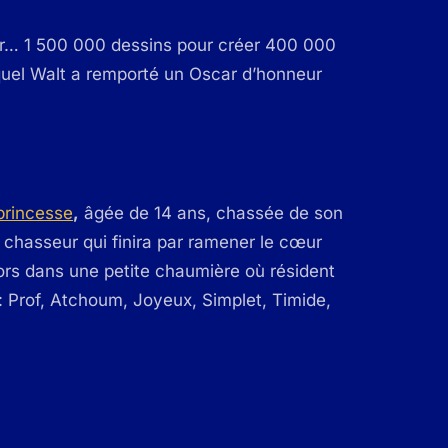
our… 1 500 000 dessins pour créer 400 000
uel Walt a remporté un Oscar d’honneur
princesse
,
âgée de 14 ans, chassée de son
 chasseur qui finira par ramener le cœur
ors dans une petite chaumière où résident
: Prof, Atchoum, Joyeux, Simplet, Timide,