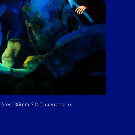
s frères Grimm ? Découvrons-le…