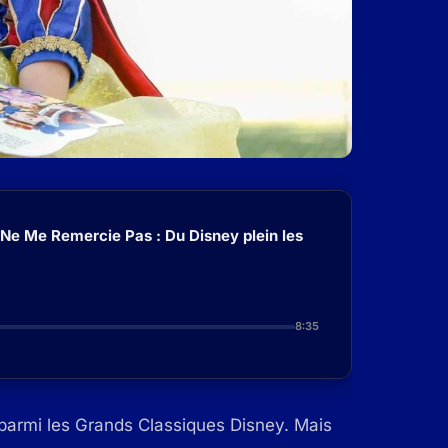
 Ne Me Remercie Pas : Du Disney plein les
8:35
 parmi les Grands Classiques Disney. Mais