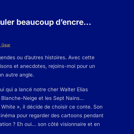
couler beaucoup d’encre
…
i Gear
endes ou d’autres histoires. Avec cette
aisons et anecdotes, rejoins-moi pour un
n autre angle.
 qui a lancé notre cher Walter Elias
e Blanche-Neige et les Sept Nains…
White », il décide de choisir ce conte. Son
 cinéma pour regarder des cartoons pendant
mation ? Eh oui… son côté visionnaire et en