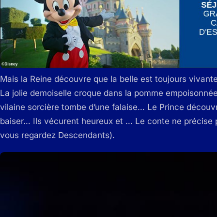
Mais la Reine découvre que la belle est toujours vivante 
La jolie demoiselle croque dans la pomme empoisonné
vilaine sorcière tombe d’une falaise… Le Prince découvre 
baiser… Ils vécurent heureux et … Le conte ne précise p
vous regardez Descendants).