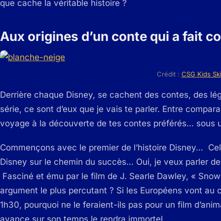
que cache la véritable histoire ?
Aux origines d’un conte qui a fait 
Crédit :
CSG Kids Sk
Derrière chaque Disney, se cachent des contes, des lég
série, ce sont d’eux que je vais te parler. Entre compar
voyage à la découverte de tes contes préférés… sous u
Commençons avec le premier de l’histoire Disney… Celui
Disney sur le chemin du succès… Oui, je veux parler d
Fasciné et ému par le film de J. Searle Dawley, « Snow 
argument le plus percutant ? Si les Européens vont au
1h30, pourquoi ne le feraient-ils pas pour un film d’ani
avance sur son temps le rendra immortel.