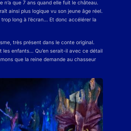
 n’a que 7 ans quand elle fuit le château.
aît ainsi plus logique vu son jeune âge réel.
 trop long à l’écran… Et donc accélérer la
isme, très présent dans le conte original.
t les enfants… Qu’en serait-il avec ce détail
poumons que la reine demande au chasseur