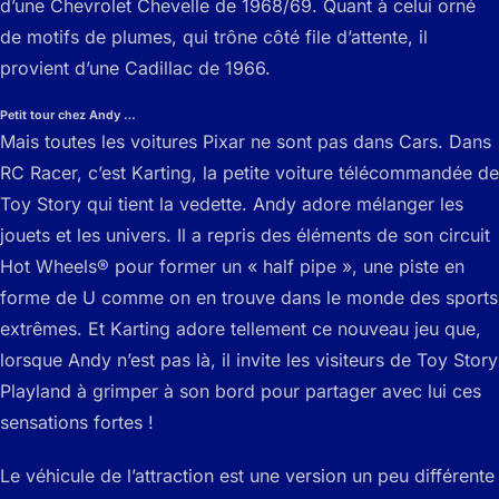
d’une Chevrolet Chevelle de 1968/69. Quant à celui orné
de motifs de plumes, qui trône côté file d’attente, il
provient d’une Cadillac de 1966.
Petit tour chez Andy …
Mais toutes les voitures Pixar ne sont pas dans Cars. Dans
RC Racer, c’est Karting, la petite voiture télécommandée de
Toy Story qui tient la vedette. Andy adore mélanger les
jouets et les univers. Il a repris des éléments de son circuit
Hot Wheels® pour former un « half pipe », une piste en
forme de U comme on en trouve dans le monde des sports
extrêmes. Et Karting adore tellement ce nouveau jeu que,
lorsque Andy n’est pas là, il invite les visiteurs de Toy Story
Playland à grimper à son bord pour partager avec lui ces
sensations fortes !
Le véhicule de l’attraction est une version un peu différente