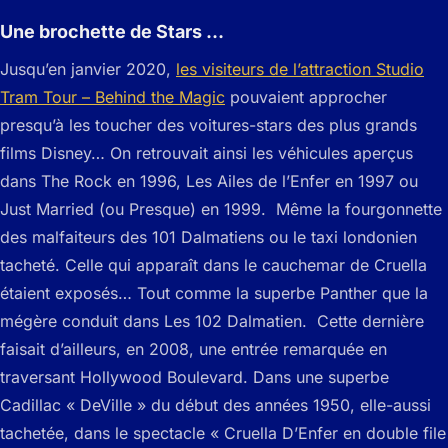
Une brochette de Stars …
Jusqu’en janvier 2020,
les visiteurs de l’attraction Studio
Tram Tour – Behind the Magic
pouvaient approcher
presqu’à les toucher des voitures-stars des plus grands
films Disney… On retrouvait ainsi les véhicules aperçus
dans The Rock en 1996, Les Ailes de l’Enfer en 1997 ou
Just Married (ou Presque) en 1999. Même la fourgonnette
des malfaiteurs des 101 Dalmatiens ou le taxi londonien
tacheté. Celle qui apparaît dans le cauchemar de Cruella
étaient exposés… Tout comme la superbe Panther que la
mégère conduit dans Les 102 Dalmatien. Cette dernière
faisait d’ailleurs, en 2008, une entrée remarquée en
traversant Hollywood Boulevard. Dans une superbe
Cadillac « DeVille » du début des années 1950, elle-aussi
tachetée, dans le spectacle « Cruella D’Enfer en double file