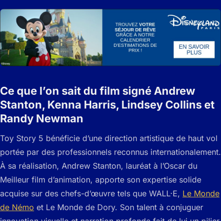
Ce que l’on sait du film signé Andrew
Stanton, Kenna Harris, Lindsey Collins et
Randy Newman
Toy Story 5 bénéficie d’une direction artistique de haut vol
portée par des professionnels reconnus internationalement.
À sa réalisation, Andrew Stanton, lauréat à l’Oscar du
Meilleur film d’animation, apporte son expertise solide
acquise sur des chefs-d’œuvre tels que WALL·E,
Le Monde
de Némo
et Le Monde de Dory. Son talent à conjuguer
innovation visuelle et narration profonde fait de lui un pilier