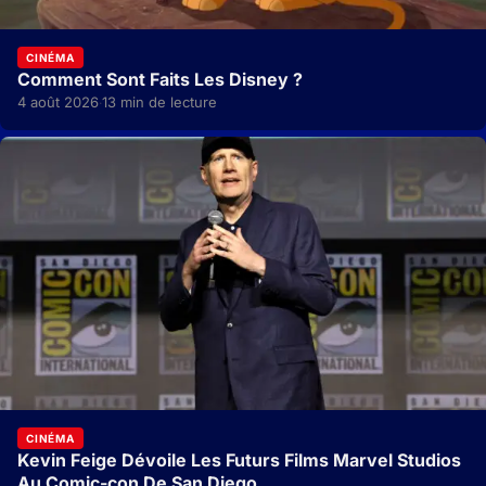
CINÉMA
Comment Sont Faits Les Disney ?
4 août 2026
13 min de lecture
·
CINÉMA
Kevin Feige Dévoile Les Futurs Films Marvel Studios
Au Comic-con De San Diego