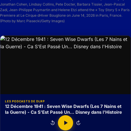
Jonathan Cohen, Lindsay Collins, Pete Docter, Barbara Tissier, Jean-Pascal
Zadi, Jean-Philippe Puymartin and Helene Etzi attend the « Toy Story 5 » Paris
Premiere at Le Cirque dHiver Bouglione on June 14, 2026 in Paris, France.
(Photo by Marc Piasecki/Getty Images)
LES PODCASTS DE DLRP
12 Décembre 1941 : Seven Wise Dwarfs (Les 7 Nains et
la Guerre) - Ca S'Est Passé Un... Disney dans l'Histoire
15
15