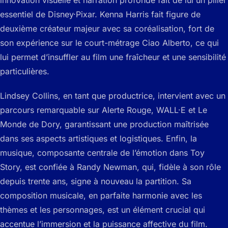
essentiel de Disney·Pixar. Kenna Harris fait figure de
deuxième créateur majeur avec sa coréalisation, fort de
son expérience sur le court-métrage Ciao Alberto, ce qui
lui permet d’insuffler au film une fraîcheur et une sensibilité
particulières.
Lindsey Collins, en tant que productrice, intervient avec un
parcours remarquable sur Alerte Rouge, WALL·E et Le
Monde de Dory, garantissant une production maîtrisée
dans ses aspects artistiques et logistiques. Enfin, la
musique, composante centrale de l’émotion dans Toy
Story, est confiée à Randy Newman, qui, fidèle à son rôle
depuis trente ans, signe à nouveau la partition. Sa
composition musicale, en parfaite harmonie avec les
thèmes et les personnages, est un élément crucial qui
accentue l’immersion et la puissance affective du film.