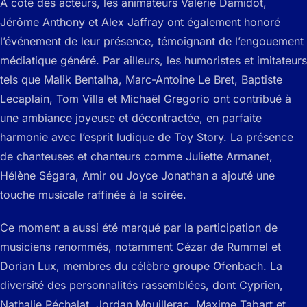
À côté des acteurs, les animateurs Valérie Damidot,
Jérôme Anthony et Alex Jaffray ont également honoré
l’événement de leur présence, témoignant de l’engouement
médiatique généré. Par ailleurs, les humoristes et imitateurs
tels que Malik Bentalha, Marc-Antoine Le Bret, Baptiste
Lecaplain, Tom Villa et Michaël Gregorio ont contribué à
une ambiance joyeuse et décontractée, en parfaite
harmonie avec l’esprit ludique de Toy Story. La présence
de chanteuses et chanteurs comme Juliette Armanet,
Hélène Ségara, Amir ou Joyce Jonathan a ajouté une
touche musicale raffinée à la soirée.
Ce moment a aussi été marqué par la participation de
musiciens renommés, notamment Cézar de Rummel et
Dorian Lux, membres du célèbre groupe Ofenbach. La
diversité des personnalités rassemblées, dont Cyprien,
Nathalie Péchalat, Jordan Mouillerac, Maxime Tabart et