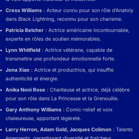
Cress Williams
: Acteur connu pour son rôle d’Anatoly
dans
Black Lightning
, reconnu pour son charisme.
Patricia Belcher
: Actrice américaine incontournable,
experte en rôles de soutien mémorables.
Lynn Whitfield
: Actrice vétérane, capable de
transmettre une profondeur émotionnelle forte.
Jona Xiao
: Actrice et productrice, qui insuffle
authenticité et énergie.
Anika Noni Rose
: Chanteuse et actrice, déjà célèbre
pour son rôle dans
La Princesse et la Grenouille
.
Gary Anthony Williams
: Comic-relief et voix
chaleureuse, apportant légèreté.
Larry Herron, Adam Gold, Jacques Colimon
: Talents
émergents, garantissant diversité et fraîcheur.