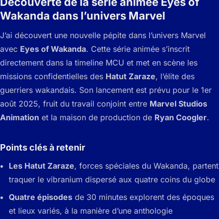
Découverte de la série animée
Eyes of
Wakanda
dans l’univers Marvel
J’ai découvert une nouvelle pépite dans l’univers Marvel
avec
Eyes of Wakanda
. Cette série animée s’inscrit
directement dans la timeline MCU et met en scène les
missions confidentielles des
Hatut Zaraze
, l’élite des
guerriers wakandais. Son lancement est prévu pour le 1er
août 2025, fruit du travail conjoint entre
Marvel Studios
Animation
et la maison de production de
Ryan Coogler
.
Points clés à retenir
Les Hatut Zaraze
, forces spéciales du Wakanda, partent
traquer le vibranium dispersé aux quatre coins du globe
Quatre épisodes
de 30 minutes explorent des époques
et lieux variés, à la manière d’une anthologie