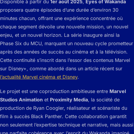
Disponible à partir du
1er août 2025
,
Eyes of Wakanda
proposera quatre épisodes d’une durée d’environ 30
minutes chacun, offrant une expérience concentrée où
chaque segment dévoile une nouvelle mission, un nouvel
enjeu, et un nouvel horizon. La série inaugure ainsi la
Phase Six du MCU, marquant un nouveau cycle prometteur
après des années de succès au cinéma et à la télévision.
Cette continuité s’inscrit dans l’essor des contenus Marvel
sur Disney+, comme abordé dans un article récent sur
l’actualité Marvel cinéma et Disney
.
Le projet est une coproduction ambitieuse entre
Marvel
Studios Animation
et
Proximity Media
, la société de
production de Ryan Coogler, réalisateur et scénariste du
film à succès
Black Panther
. Cette collaboration garantit
non seulement l’expertise technique et narrative, mais aussi
une parfaite cohérence avec l’esprit du Wakanda imaginé