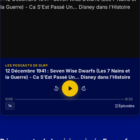
LES PODCASTS DE DLRP
12 Décembre 1941 : Seven Wise Dwarfs (Les 7 Nains et
la Guerre) - Ca S'Est Passé Un... Disney dans l'Histoire
15
15
0:00
8:32
1x
Épisodes