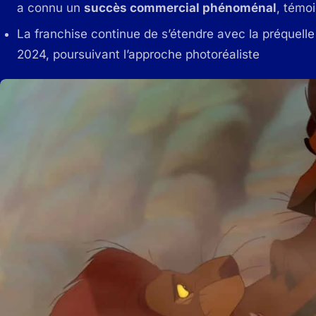
a connu un
succès commercial phénoménal
, témo
La franchise continue de s’étendre avec la préquell
2024, poursuivant l’approche photoréaliste