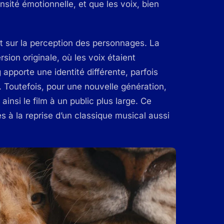
ité émotionnelle, et que les voix, bien
 sur la perception des personnages. La
sion originale, où les voix étaient
pporte une identité différente, parfois
Toutefois, pour une nouvelle génération,
insi le film à un public plus large. Ce
és à la reprise d’un classique musical aussi