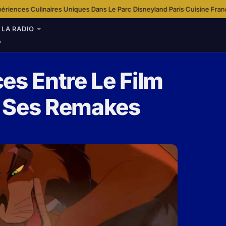
 Uniques Dans Le Parc Disneyland Paris
Cuisine Française Traditionnelle 
·
LA RADIO
es Entre Le Film
Et Ses Remakes