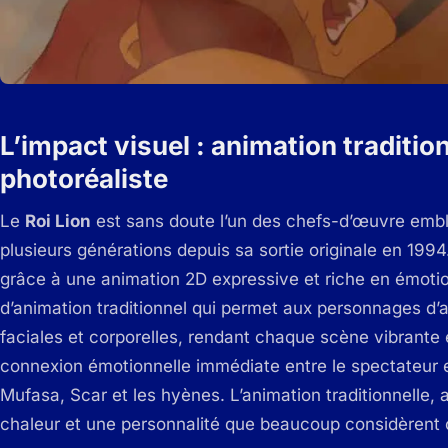
L’impact visuel : animation traditio
photoréaliste
Le
Roi Lion
est sans doute l’un des chefs-d’œuvre emb
plusieurs générations depuis sa sortie originale en 199
grâce à une animation 2D expressive et riche en émotions
d’animation traditionnel qui permet aux personnages d
faciales et corporelles, rendant chaque scène vibrante e
connexion émotionnelle immédiate entre le spectateur 
Mufasa, Scar et les hyènes. L’animation traditionnelle, 
chaleur et une personnalité que beaucoup considèrent c