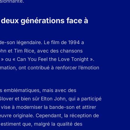
ssionnante.
 deux générations face à
e-son légendaire. Le film de 1994 a
ohn et Tim Rice, avec des chansons
 » ou « Can You Feel the Love Tonight ».
mation, ont contribué à renforcer l’émotion
ns emblématiques, mais avec des
lover et bien sûr Elton John, qui a participé
e vise à moderniser la bande-son et attirer
uvre originale. Cependant, la réception de
 estiment que, malgré la qualité des