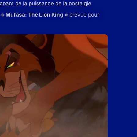
ignant de la puissance de la nostalgie
e
« Mufasa: The Lion King »
prévue pour