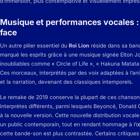
d’immersion, plus contemplative et visuellement impre
Musique et performances vocales :
face
Un autre pilier essentiel du
Roi Lion
réside dans sa band
marqué les esprits grâce à une musique signée Elton J
inoubliables comme « Circle of Life », « Hakuna Matata
Ces morceaux, interprétés par des voix adaptées à l’ani
et la narration, devenant des classiques intemporels.
Le remake de 2019 conserve la plupart de ces chanso
interprètes différents, parmi lesquels Beyoncé, Donald G
à la nouvelle version. Cette nouvelle distribution vocal
un public contemporain, tout en rendant hommage à l’œ
cette bande-son est plus contrastée. Certains critiques