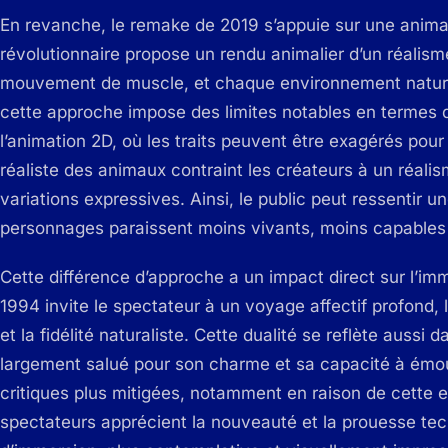
En revanche, le remake de 2019 s’appuie sur une anima
révolutionnaire propose un rendu animalier d’un réalism
mouvement de muscle, et chaque environnement nature
cette approche impose des limites notables en termes d
l’animation 2D, où les traits peuvent être exagérés pour 
réaliste des animaux contraint les créateurs à un réalism
variations expressives. Ainsi, le public peut ressentir 
personnages paraissent moins vivants, moins capables
Cette différence d’approche a un impact direct sur l’imme
1994 invite le spectateur à un voyage affectif profond, 
et la fidélité naturaliste. Cette dualité se reflète aussi da
largement salué pour son charme et sa capacité à émou
critiques plus mitigées, notamment en raison de cette e
spectateurs apprécient la nouveauté et la prouesse tec