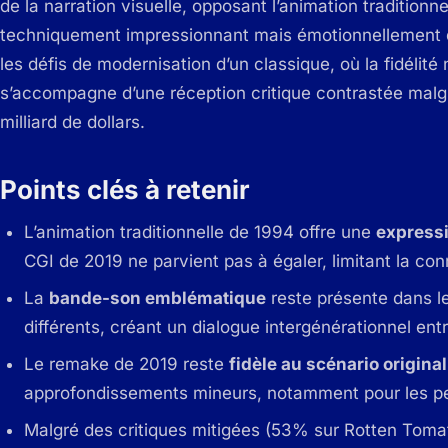
de la narration visuelle, opposant l’animation tradition
techniquement impressionnant mais émotionnellement dis
les défis de modernisation d’un classique, où la fidélité
s’accompagne d’une réception critique contrastée malg
milliard de dollars.
Points clés à retenir
L’animation traditionnelle de 1994 offre une
expressi
CGI de 2019 ne parvient pas à égaler, limitant la co
La
bande-son emblématique
reste présente dans l
différents, créant un dialogue intergénérationnel en
Le remake de 2019 reste
fidèle au scénario original
approfondissements mineurs, notamment pour les p
Malgré des critiques mitigées (53% sur Rotten Tomat