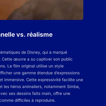
nnelle vs. réalisme
lématiques de Disney, qui a marqué
4. Cette œuvre a su captiver son public
. Le film original utilise un style
’afficher une gamme étendue d’expressions
t immersive. Cette expressivité facilite une
et les héros animaliers, notamment Simba,
avec ses dessins faits main, offre une
omme difficiles à reproduire.