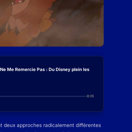
 Ne Me Remercie Pas : Du Disney plein les
8:35
t deux approches radicalement différentes