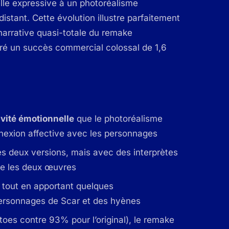
nelle expressive à un photoréalisme
tant. Cette évolution illustre parfaitement
 narrative quasi-totale du remake
ré un succès commercial colossal de 1,6
vité émotionnelle
que le photoréalisme
nnexion affective avec les personnages
es deux versions, mais avec des interprètes
tre les deux œuvres
tout en apportant quelques
ersonnages de Scar et des hyènes
oes contre 93% pour l’original), le remake