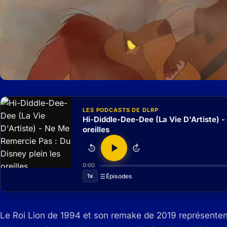
LES PODCASTS DE DLRP
Hi-Diddle-Dee-Dee (La Vie D'Artiste) -
oreilles
15
15
0:00
1x
Épisodes
Le Roi Lion de 1994 et son remake de 2019 représenten