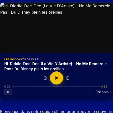
LES PODCASTS DE DLRP
Hi-Diddle-Dee-Dee (La Vie D'Artiste) - Ne Me Remercie
Pas : Du Disney plein les oreilles
15
15
0:00
8:35
1x
Épisodes
Bienvenue dans notre guide ultime pour trouver le souvenir