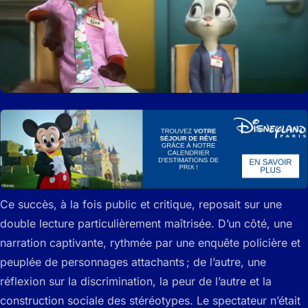
Ce succès, à la fois public et critique, reposait sur une
double lecture particulièrement maîtrisée. D’un côté, une
narration captivante, rythmée par une enquête policière et
peuplée de personnages attachants ; de l’autre, une
réflexion sur la discrimination, la peur de l’autre et la
construction sociale des stéréotypes. Le spectateur n’était