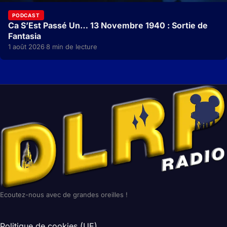
PODCAST
Ca S’Est Passé Un… 13 Novembre 1940 : Sortie de
Fantasia
1 août 2026
8 min de lecture
·
Ecoutez-nous avec de grandes oreilles !
Politique de cookies (UE)