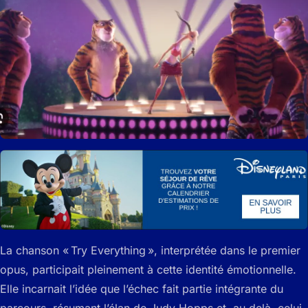
La chanson « Try Everything », interprétée dans le premier
opus, participait pleinement à cette identité émotionnelle.
Elle incarnait l’idée que l’échec fait partie intégrante du
parcours, résumant l’élan de Judy Hopps et, au‑delà, celui