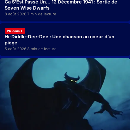
Ca S’Est Passé Un… 12 Décembre 1941 : Sortie de
Seven Wise Dwarfs
8 août 2026
7 min de lecture
·
PODCAST
Hi-Diddle-Dee-Dee : Une chanson au coeur d’un
piège
5 août 2026
8 min de lecture
·