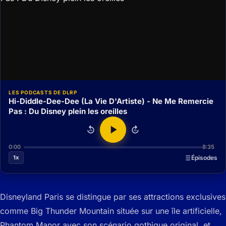
LES PODCASTS DE DLRP
Hi-Diddle-Dee-Dee (La Vie D'Artiste) - Ne Me Remercie
Pas : Du Disney plein les oreilles
15
15
0:00
8:35
1x
Épisodes
Disneyland Paris se distingue par ses attractions exclusives
comme Big Thunder Mountain située sur une île artificielle,
Phantom Manor avec son scénario gothique original, et