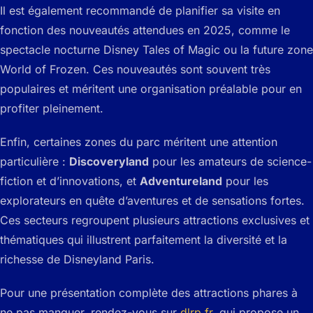
Il est également recommandé de planifier sa visite en
fonction des nouveautés attendues en 2025, comme le
spectacle nocturne
Disney Tales of Magic
ou la future zone
World of Frozen
. Ces nouveautés sont souvent très
populaires et méritent une organisation préalable pour en
profiter pleinement.
Enfin, certaines zones du parc méritent une attention
particulière :
Discoveryland
pour les amateurs de science-
fiction et d’innovations, et
Adventureland
pour les
explorateurs en quête d’aventures et de sensations fortes.
Ces secteurs regroupent plusieurs attractions exclusives et
thématiques qui illustrent parfaitement la diversité et la
richesse de Disneyland Paris.
Pour une présentation complète des attractions phares à
ne pas manquer, rendez-vous sur
dlrp.fr
, qui propose un