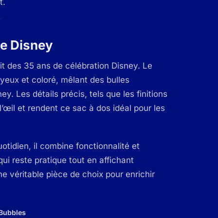
t.
ie Disney
it des 35 ans de célébration Disney. Le
oyeux et coloré, mêlant des bulles
. Les détails précis, tels que les finitions
l’œil et rendent ce sac à dos idéal pour les
tidien, il combine fonctionnalité et
i reste pratique tout en affichant
e véritable pièce de choix pour enrichir
 Bubbles