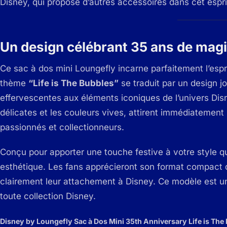
Disney, qui propose d’autres accessoires dans cet espri
Un design célébrant 35 ans de mag
Ce sac à dos mini Loungefly incarne parfaitement l’espr
thème
“Life is The Bubbles”
se traduit par un design j
effervescentes aux éléments iconiques de l’univers Disney
délicates et les couleurs vives, attirent immédiatement 
passionnés et collectionneurs.
Conçu pour apporter une touche festive à votre style quo
esthétique. Les fans apprécieront son format compact qu
clairement leur attachement à Disney. Ce modèle est un
toute collection Disney.
Disney by Loungefly Sac à Dos Mini 35th Anniversary Life is The