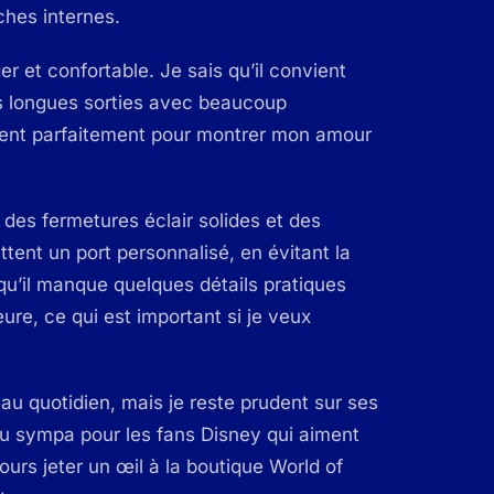
ches internes.
r et confortable. Je sais qu’il convient
es longues sorties avec beaucoup
nvient parfaitement pour montrer mon amour
des fermetures éclair solides et des
tent un port personnalisé, en évitant la
qu’il manque quelques détails pratiques
ure, ce qui est important si je veux
au quotidien, mais je reste prudent sur ses
u sympa pour les fans Disney qui aiment
jours jeter un œil à la boutique World of