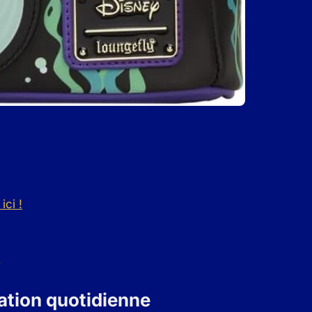
ici !
ation quotidienne