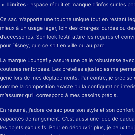
Limites :
espace réduit et manque d’infos sur les po
Ce sac m’apporte une touche unique tout en restant lége
mieux à un usage léger, loin des charges lourdes ou d
d’accessoires. Son look festif attire les regards et co
pour Disney, que ce soit en ville ou au parc.
La marque Loungefly assure une belle robustesse avec 
coutures renforcées. Les bretelles ajustables me permet
gêne lors de mes déplacements. Par contre, je précise 
comme la composition exacte ou la configuration intérie
m’assurer qu’il correspond à mes besoins précis.
En résumé, j’adore ce sac pour son style et son confort 
capacités de rangement. C’est aussi une idée de cadea
les objets exclusifs. Pour en découvrir plus, je peux tou