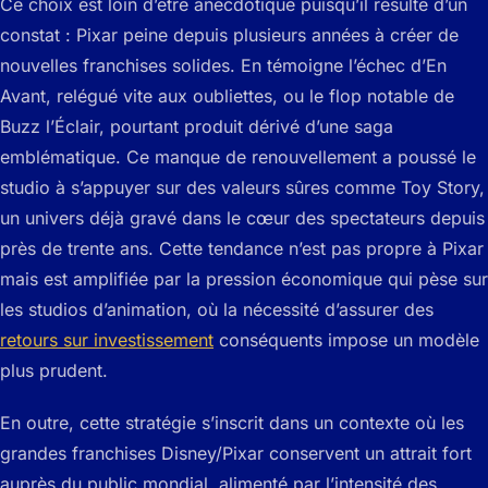
Ce choix est loin d’être anecdotique puisqu’il résulte d’un
constat : Pixar peine depuis plusieurs années à créer de
nouvelles franchises solides. En témoigne l’échec d’En
Avant, relégué vite aux oubliettes, ou le flop notable de
Buzz l’Éclair, pourtant produit dérivé d’une saga
emblématique. Ce manque de renouvellement a poussé le
studio à s’appuyer sur des valeurs sûres comme Toy Story,
un univers déjà gravé dans le cœur des spectateurs depuis
près de trente ans. Cette tendance n’est pas propre à Pixar
mais est amplifiée par la pression économique qui pèse sur
les studios d’animation, où la nécessité d’assurer des
retours sur investissement
conséquents impose un modèle
plus prudent.
En outre, cette stratégie s’inscrit dans un contexte où les
grandes franchises Disney/Pixar conservent un attrait fort
auprès du public mondial, alimenté par l’intensité des