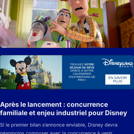
Après le lancement : concurrence
familiale et enjeu industriel pour Disney
Si le premier bilan s’annonce enviable, Disney devra
néanmoins composer avec la concurrence à venir,