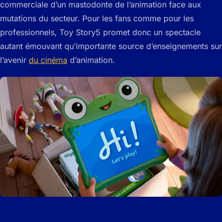
commerciale d’un mastodonte de l’animation face aux
mutations du secteur. Pour les fans comme pour les
professionnels, Toy Story5 promet donc un spectacle
autant émouvant qu’importante source d’enseignements sur
l’avenir
du cinéma
d’animation.