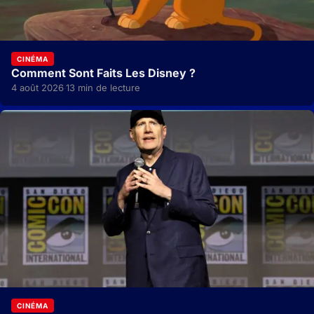
CINÉMA
Comment Sont Faits Les Disney ?
4 août 2026
13 min de lecture
·
CINÉMA