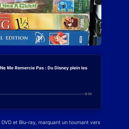
 Ne Me Remercie Pas : Du Disney plein les
8:35
e DVD et Blu-ray, marquant un tournant vers