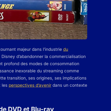
ournant majeur dans l’industrie
du
e Disney d’abandonner la commercialisation
ement profond des modes de consommation
uissance inexorable du streaming comme
e transition, ses origines, ses implications
t les
perspectives d’avenir
dans un contexte
de DVD et Blu-ray