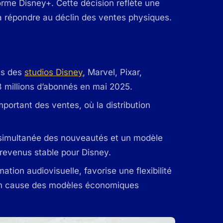
orme Disney+. Cette décision reflète une
 à répondre au déclin des ventes physiques.
us des
studios Disney
, Marvel, Pixar,
8 millions d’abonnés en mai 2025.
portant des ventes, où la distribution
n simultanée des nouveautés et un modèle
revenus stable pour Disney.
tion audiovisuelle, favorise une flexibilité
e en cause des modèles économiques