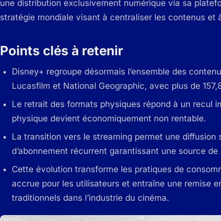
une distribution exclusivement numérique via sa platef
stratégie mondiale visant à centraliser les contenus et
Points clés à retenir
Disney+ regroupe désormais l’ensemble des conten
Lucasfilm et National Geographic, avec plus de 157,
Le retrait des formats physiques répond à un recul im
physique devient économiquement non rentable.
La transition vers le streaming permet une diffusio
d’abonnement récurrent garantissant une source de 
Cette évolution transforme les pratiques de consomma
accrue pour les utilisateurs et entraîne une remis
traditionnels dans l’industrie du cinéma.