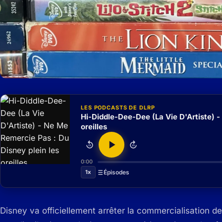
LES PODCASTS DE DLRP
Hi-Diddle-Dee-Dee (La Vie D'Artiste) -
oreilles
15
15
0:00
1x
Épisodes
Disney va officiellement arrêter la commercialisation d