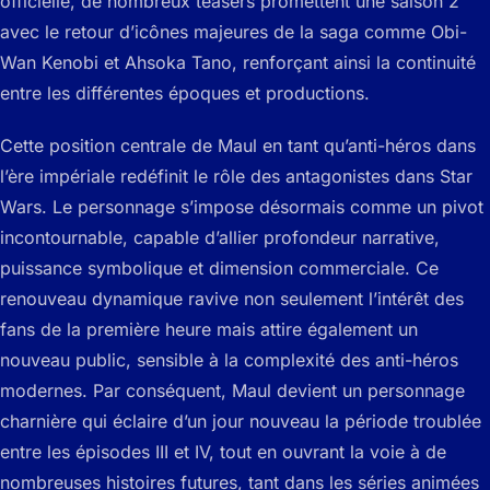
officielle, de nombreux teasers promettent une saison 2
avec le retour d’icônes majeures de la saga comme Obi-
Wan Kenobi et Ahsoka Tano, renforçant ainsi la continuité
entre les différentes époques et productions.
Cette position centrale de Maul en tant qu’anti-héros dans
l’ère impériale redéfinit le rôle des antagonistes dans Star
Wars. Le personnage s’impose désormais comme un pivot
incontournable, capable d’allier profondeur narrative,
puissance symbolique et dimension commerciale. Ce
renouveau dynamique ravive non seulement l’intérêt des
fans de la première heure mais attire également un
nouveau public, sensible à la complexité des anti-héros
modernes. Par conséquent, Maul devient un personnage
charnière qui éclaire d’un jour nouveau la période troublée
entre les épisodes III et IV, tout en ouvrant la voie à de
nombreuses histoires futures, tant dans les séries animées