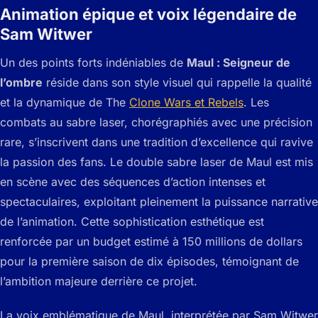
Animation épique et voix légendaire de
Sam Witwer
Un des points forts indéniables de
Maul : Seigneur de
l’ombre
réside dans son style visuel qui rappelle la qualité
et la dynamique de
The
Clone Wars
et
Rebels
. Les
combats au sabre laser, chorégraphiés avec une précision
rare, s’inscrivent dans une tradition d’excellence qui ravive
la passion des fans. Le double sabre laser de Maul est mis
en scène avec des séquences d’action intenses et
spectaculaires, exploitant pleinement la puissance narrative
de l’animation. Cette sophistication esthétique est
renforcée par un budget estimé à 150 millions de dollars
pour la première saison de dix épisodes, témoignant de
l’ambition majeure derrière ce projet.
La voix emblématique de Maul, interprétée par Sam Witwer