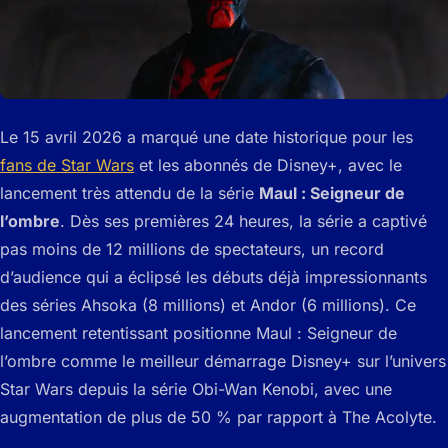
Le 15 avril 2026 a marqué une date historique pour les
fans de Star Wars
et les abonnés de Disney+, avec le
lancement très attendu de la série
Maul : Seigneur de
l’ombre
. Dès ses premières 24 heures, la série a captivé
pas moins de 12 millions de spectateurs, un record
d’audience qui a éclipsé les débuts déjà impressionnants
des séries
Ahsoka
(8 millions) et
Andor
(6 millions). Ce
lancement retentissant positionne Maul : Seigneur de
l’ombre comme le meilleur démarrage Disney+ sur l’univers
Star Wars depuis la série
Obi-Wan Kenobi
, avec une
augmentation de plus de 50 % par rapport à
The Acolyte
.