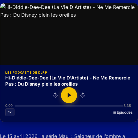
LES PODCASTS DE DLRP
Hi-Diddle-Dee-Dee (La Vie D'Artiste) - Ne Me Remercie
Pas : Du Disney plein les oreilles
15
15
0:00
8:35
1x
Épisodes
Le 15 avril 2026, la série Maul : Seigneur de l’ombre a