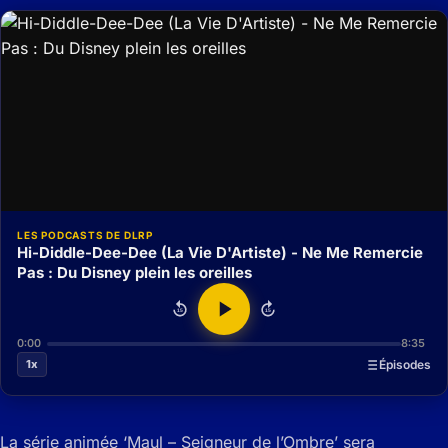
LES PODCASTS DE DLRP
Hi-Diddle-Dee-Dee (La Vie D'Artiste) - Ne Me Remercie
Pas : Du Disney plein les oreilles
15
15
0:00
8:35
1x
Épisodes
La série animée ‘Maul – Seigneur de l’Ombre’ sera