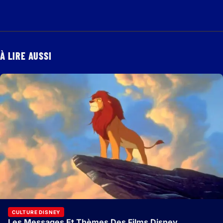
À LIRE AUSSI
CULTURE DISNEY
Les Messages Et Thèmes Des Films Disney