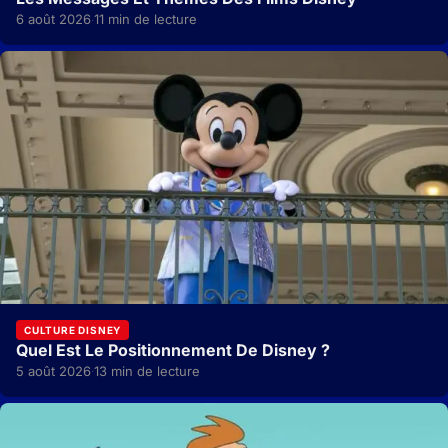
6 août 2026
11 min de lecture
·
CULTURE DISNEY
Quel Est Le Positionnement De Disney ?
5 août 2026
13 min de lecture
·