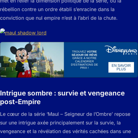
met en relief la dimension politique de la série, où la
rébellion contre un ordre établi s’enracine dans la
conviction que nul empire n’est à l’abri de la chute.
Intrigue sombre : survie et vengeance
post-Empire
Le cœur de la série ‘Maul – Seigneur de l’Ombre’ repose
sur une intrigue axée principalement sur la survie, la
vengeance et la révélation des vérités cachées dans une