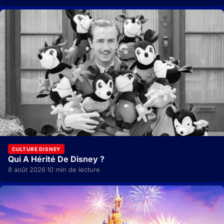
CULTURE DISNEY
Qui A Hérité De Disney ?
8 août 2026
10 min de lecture
·