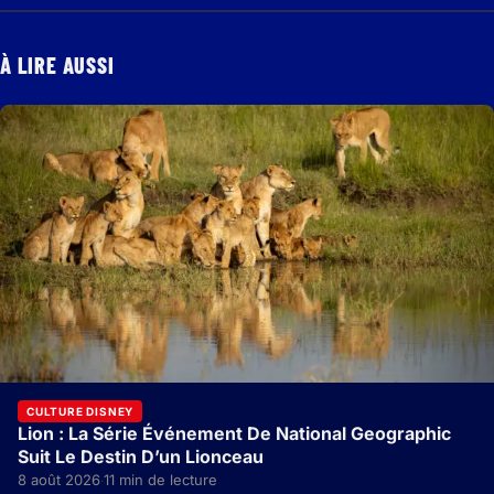
À LIRE AUSSI
CULTURE DISNEY
Lion : La Série Événement De National Geographic
Suit Le Destin D’un Lionceau
8 août 2026
11 min de lecture
·