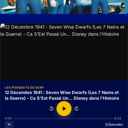
LES PODCASTS DE DLRP
12 Décembre 1941 : Seven Wise Dwarfs (Les 7 Nains et
la Guerre) - Ca S'Est Passé Un... Disney dans l'Histoire
15
15
0:00
8:32
1x
Épisodes