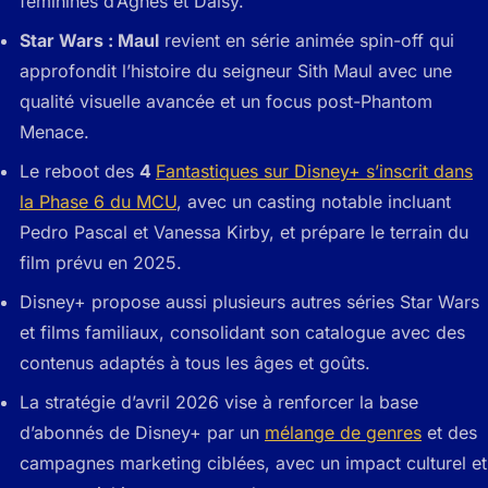
féminines d’Agnes et Daisy.
Star Wars : Maul
revient en série animée spin-off qui
approfondit l’histoire du seigneur Sith Maul avec une
qualité visuelle avancée et un focus post-Phantom
Menace.
Le reboot des
4
Fantastiques sur Disney+ s’inscrit dans
la Phase 6 du MCU
, avec un casting notable incluant
Pedro Pascal et Vanessa Kirby, et prépare le terrain du
film prévu en 2025.
Disney+ propose aussi plusieurs autres séries Star Wars
et films familiaux, consolidant son catalogue avec des
contenus adaptés à tous les âges et goûts.
La stratégie d’avril 2026 vise à renforcer la base
d’abonnés de Disney+ par un
mélange de genres
et des
campagnes marketing ciblées, avec un impact culturel et