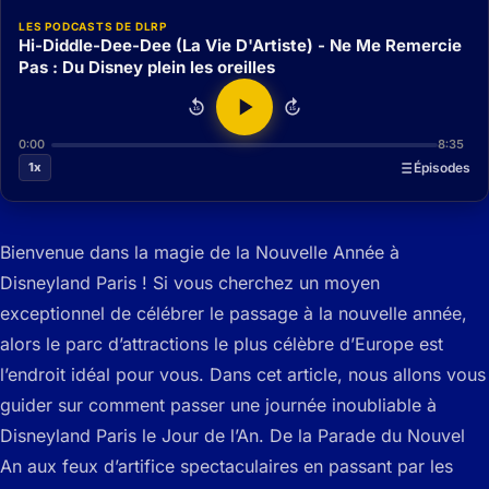
LES PODCASTS DE DLRP
Hi-Diddle-Dee-Dee (La Vie D'Artiste) - Ne Me Remercie
Pas : Du Disney plein les oreilles
15
15
0:00
8:35
1x
Épisodes
Bienvenue dans la magie de la Nouvelle Année à
Disneyland Paris ! Si vous cherchez un moyen
exceptionnel de célébrer le passage à la nouvelle année,
alors le parc d’attractions le plus célèbre d’Europe est
l’endroit idéal pour vous. Dans cet article, nous allons vous
guider sur comment passer une journée inoubliable à
Disneyland Paris le Jour de l’An. De la Parade du Nouvel
An aux feux d’artifice spectaculaires en passant par les