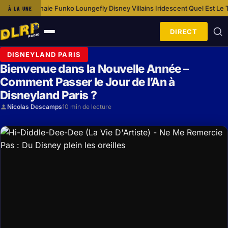
Funko Loungefly Disney Villains Iridescent
Quel Est Le Tarif D’un Séjour 
À LA UNE
·
DIRECT
Ouvrir
le
DISNEYLAND PARIS
menu
Bienvenue dans la Nouvelle Année –
Comment Passer le Jour de l’An à
Disneyland Paris ?
Nicolas Descamps
10 min de lecture