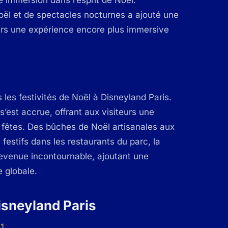
e immersion dans l’esprit de Noël.
oël et de spectacles nocturnes a ajouté une
eurs une expérience encore plus immersive
 les festivités de Noël à Disneyland Paris.
’est accrue, offrant aux visiteurs une
s fêtes. Des bûches de Noël artisanales aux
festifs dans les restaurants du parc, la
evenue incontournable, ajoutant une
 globale.
isneyland Paris