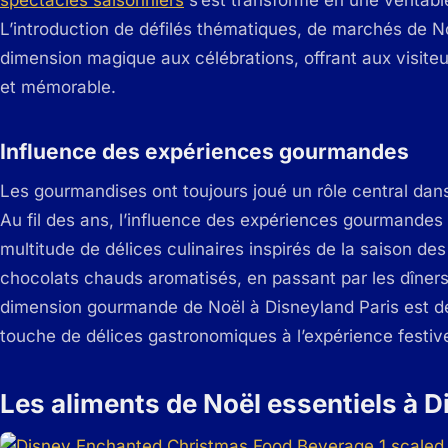
spectacles saisonniers
s’est transformé en une véritabl
L’introduction de défilés thématiques, de marchés de N
dimension magique aux célébrations, offrant aux visit
et mémorable.
Influence des expériences gourmandes
Les gourmandises ont toujours joué un rôle central dans
Au fil des ans, l’influence des expériences gourmandes s
multitude de délices culinaires inspirés de la saison de
chocolats chauds aromatisés, en passant par les dîners 
dimension gourmande de Noël à Disneyland Paris est d
touche de délices gastronomiques à l’expérience festive
Les aliments de Noël essentiels à D