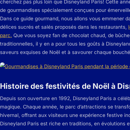
cherchez pas plus loin que Disneyland Paris! Cette ann
de gourmandises spécialement conçues pour émerveiller
Dans ce guide gourmand, nous allons vous emmener dan
délices sucrés et salés proposés dans les restaurants,
parc.
Que vous soyez fan de chocolat chaud, de bûches 
traditionnelles, il y en a pour tous les goûts à Disneyla
saveurs exquises de Noël et à savourer chaque bouch
Histoire des festivités de Noël à Di
Depuis son ouverture en 1992, Disneyland Paris a céléb
magique. Chaque année, le parc d’attractions se transf
hivernal, offrant aux visiteurs une expérience festive ino
Disneyland Paris est riche en traditions, en évolution