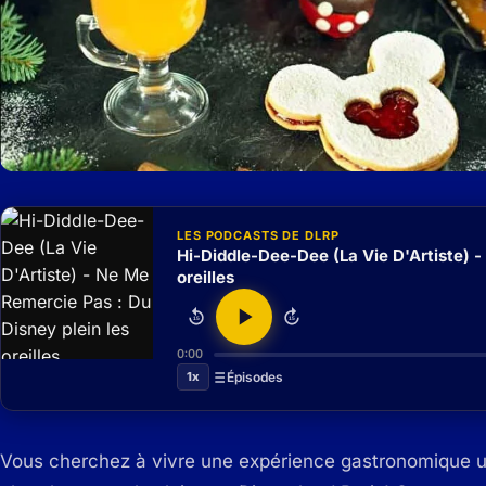
LES PODCASTS DE DLRP
Hi-Diddle-Dee-Dee (La Vie D'Artiste) -
oreilles
15
15
0:00
1x
Épisodes
Vous cherchez à vivre une expérience gastronomique un