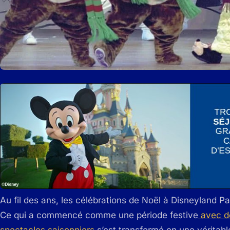
Au fil des ans, les célébrations de Noël à Disneyland P
Ce qui a commencé comme une période festive
avec de