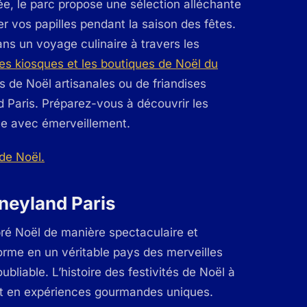
ée, le parc propose une sélection alléchante
 vos papilles pendant la saison des fêtes.
s un voyage culinaire à travers les
les kiosques et les boutiques de Noël du
de Noël artisanales ou de friandises
nd Paris. Préparez-vous à découvrir les
ée avec émerveillement.
sneyland Paris
ré Noël de manière spectaculaire et
orme en un véritable pays des merveilles
ubliable. L’histoire des festivités de Noël à
s et en expériences gourmandes uniques.