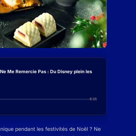
 Ne Me Remercie Pas : Du Disney plein les
8:35
ique pendant les festivités de Noël ? Ne