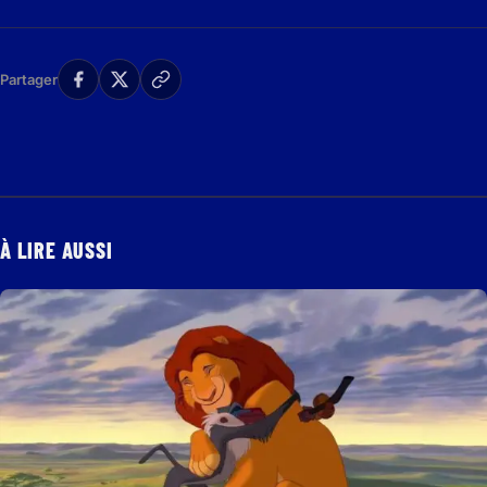
Partager
À LIRE AUSSI