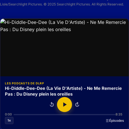
Lisle/Searchlight Pictures. © 2025 Searchlight Pictures. All Rights Reserved.
LES PODCASTS DE DLRP
Hi-Diddle-Dee-Dee (La Vie D'Artiste) - Ne Me Remercie
Pas : Du Disney plein les oreilles
15
15
0:00
8:35
1x
Épisodes