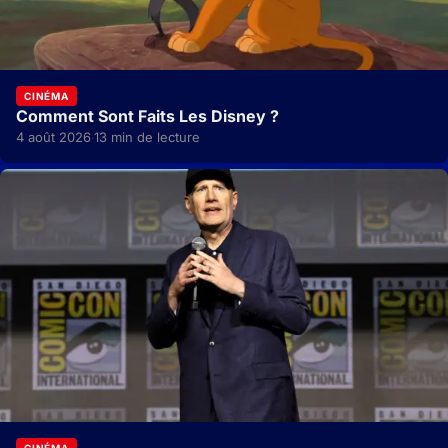
CINÉMA
Comment Sont Faits Les Disney ?
4 août 2026
13 min de lecture
·
CINÉMA