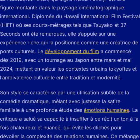
figure montante dans le paysage cinématographique
international. Diplomée du Hawaii International Film Festival
(HIFF) où ses courts-métrages tels que
Tsuyako
et
37
Seconds
ont été remarqués, elle s’appuie sur une
expérience riche qui la positionne comme une créatrice de
ponts culturels. Le
développement du film
a commencé
dès 2019, avec un tournage au Japon entre mars et mai
2024, mettant en valeur les contextes urbains tokyoïtes et
l’ambivalence culturelle entre tradition et modernité.
Son style se caractérise par une utilisation subtile de la
comédie dramatique, mêlant avec justesse la satire
familiale à une profonde étude des
émotions humaines
. La
critique a salué sa capacité à insuffler à ce récit un ton à la
fois chaleureux et nuancé, qui évite les clichés pour
dévoiler la complexité des relations humaines. Ce mélange