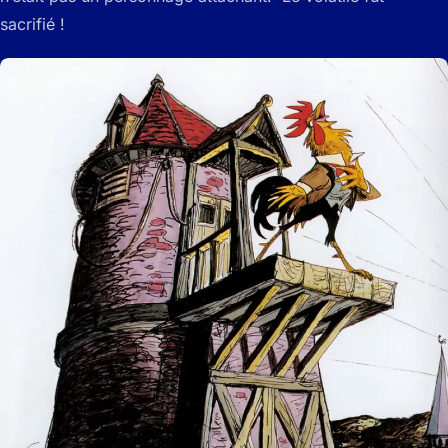
sacrifié !