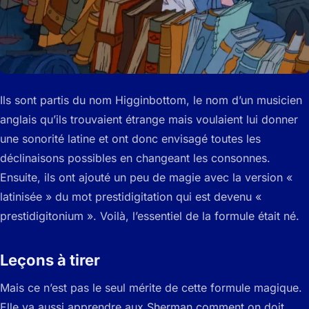
Ils sont partis du nom Higginbottom, le nom d’un musicien
anglais qu’ils trouvaient étrange mais voulaient lui donner
une sonorité latine et ont donc envisagé toutes les
déclinaisons possibles en changeant les consonnes.
Ensuite, ils ont ajouté un peu de magie avec la version «
latinisée » du mot prestidigitation qui est devenu «
prestidigitonium ». Voilà, l’essentiel de la formule était né.
Leçons à tirer
Mais ce n’est pas le seul mérite de cette formule magique.
Elle va aussi apprendre aux Sherman comment on doit