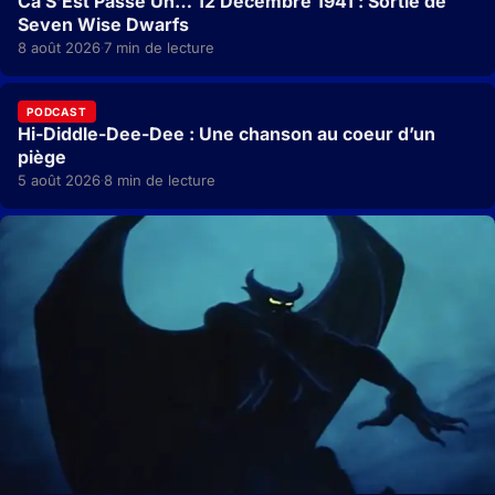
Ca S’Est Passé Un… 12 Décembre 1941 : Sortie de
Seven Wise Dwarfs
8 août 2026
7 min de lecture
·
PODCAST
Hi-Diddle-Dee-Dee : Une chanson au coeur d’un
piège
5 août 2026
8 min de lecture
·