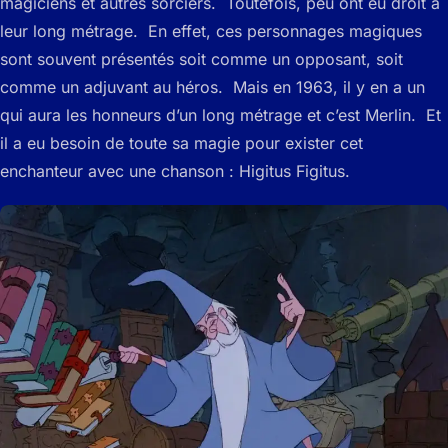
magiciens et autres sorciers. Toutefois, peu ont eu droit à
leur long métrage. En effet, ces personnages magiques
sont souvent présentés soit comme un opposant, soit
comme un adjuvant au héros. Mais en 1963, il y en a un
qui aura les honneurs d’un long métrage et c’est Merlin. Et
il a eu besoin de toute sa magie pour exister cet
enchanteur avec une chanson : Higitus Figitus.