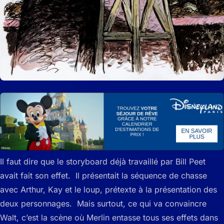
Il faut dire que le storyboard déjà travaillé par Bill Peet
avait fait son effet. Il présentait la séquence de chasse
avec Arthur, Kay et le loup, prétexte à la présentation des
deux personnages. Mais surtout, ce qui va convaincre
Walt, c’est la scène où Merlin entasse tous ses effets dans