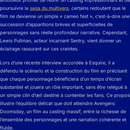
ambitieux promet de réunir un casting impressionnant et de
poursuivre la
saga du multivers
, certains redoutent que le
film ne devienne un simple « cameo fest », c’est-à-dire une
succession d’apparitions brèves et superficielles de
personnages sans réelle profondeur narrative. Cependant,
Lewis Pullman, acteur incarnant Sentry, vient donner un
éclairage rassurant sur ces craintes.
Lors d’une récente interview accordée à Esquire, il a
défendu le scénario et la construction du film en précisant
que chaque personnage bénéficiera d’un temps d’écran
substantiel et jouera un rôle important, sans être relégué à
un simple clin d’œil destiné à contenter les fans. Ce propos
illustre l’équilibre délicat que doit atteindre Avengers:
Doomsday, un film au casting massif, entre la richesse de
l’ensemble des personnages et une narration cohérente et
fluide.