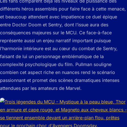
Les fans comparent déjà les niveaux de puissance des
différents héros assemblés pour faire face à cette menace,
et beaucoup attendent avec impatience ce duel épique
entre Doctor Doom et Sentry, dont l’issue aura des
conséquences majeures sur le MCU. Ce face-à-face
représente aussi un enjeu narratif important puisque
l’harmonie intérieure est au cœur du combat de Sentry,
faisant de lui un personnage emblématique de la
complexité psychologique du film. Pullman souligne
combien cet aspect riche en nuances rend le scénario
passionnant et promet des scènes dramatiques intenses
attendues par les amateurs de Marvel.