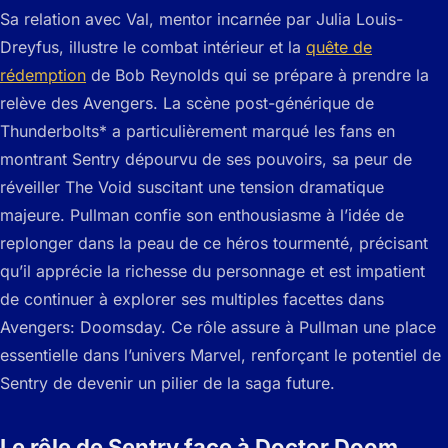
Sa relation avec Val, mentor incarnée par Julia Louis-
Dreyfus, illustre le combat intérieur et la
quête de
rédemption
de Bob Reynolds qui se prépare à prendre la
relève des Avengers. La scène post-générique de
Thunderbolts* a particulièrement marqué les fans en
montrant Sentry dépourvu de ses pouvoirs, sa peur de
réveiller The Void suscitant une tension dramatique
majeure. Pullman confie son enthousiasme à l’idée de
replonger dans la peau de ce héros tourmenté, précisant
qu’il apprécie la richesse du personnage et est impatient
de continuer à explorer ses multiples facettes dans
Avengers: Doomsday. Ce rôle assure à Pullman une place
essentielle dans l’univers Marvel, renforçant le potentiel de
Sentry de devenir un pilier de la saga future.
Le rôle de Sentry face à Doctor Doom