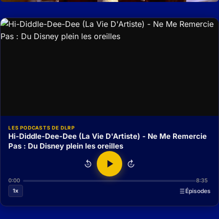
LES PODCASTS DE DLRP
Hi-Diddle-Dee-Dee (La Vie D'Artiste) - Ne Me Remercie
Pas : Du Disney plein les oreilles
15
15
0:00
8:35
1x
Épisodes