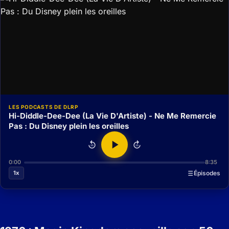
LES PODCASTS DE DLRP
Hi-Diddle-Dee-Dee (La Vie D'Artiste) - Ne Me Remercie
Pas : Du Disney plein les oreilles
15
15
0:00
8:35
1x
Épisodes