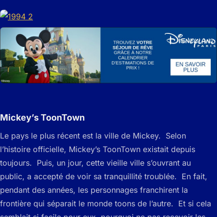
Mickey’s ToonTown
Le pays le plus récent est la ville de Mickey. Selon
l’histoire officielle, Mickey’s ToonTown existait depuis
toujours. Puis, un jour, cette vieille ville s’ouvrant au
public, a accepté de voir sa tranquillité troublée. En fait,
pendant des années, les personnages franchirent la
frontière qui séparait le monde toons de l’autre. Et si cela
semblait si facile pour eux, pourquoi ne pas recevoir les