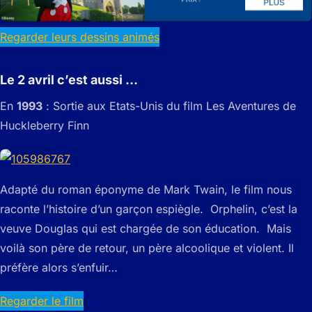
Regarder leurs dessins animés
Le 2 avril c’est aussi …
En
1993
: Sortie aux Etats-Unis du film Les Aventures de
Huckleberry Finn
Adapté du roman éponyme de Mark Twain, le film nous
raconte l’histoire d’un garçon espiègle. Orphelin, c’est la
veuve Douglas qui est chargée de son éducation. Mais
voilà son père de retour, un père alcoolique et violent. Il
préfère alors s’enfuir…
Regarder le film