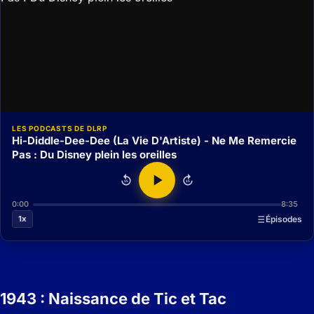
LES PODCASTS DE DLRP
Hi-Diddle-Dee-Dee (La Vie D'Artiste) - Ne Me Remercie
Pas : Du Disney plein les oreilles
15
15
0:00
8:35
1x
Épisodes
1943 : Naissance de Tic et Tac