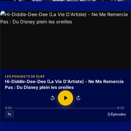
LES PODCASTS DE DLRP
Hi-Diddle-Dee-Dee (La Vie D'Artiste) - Ne Me Remercie
Pas : Du Disney plein les oreilles
15
15
0:00
8:35
1x
Épisodes