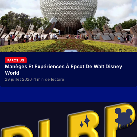
PARCS US
Manèges Et Expériences À Epcot De Walt Disney
World
29 juillet 2026
11 min de lecture
·