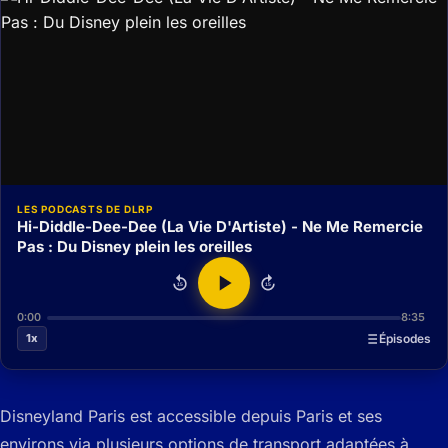
LES PODCASTS DE DLRP
Hi-Diddle-Dee-Dee (La Vie D'Artiste) - Ne Me Remercie
Pas : Du Disney plein les oreilles
15
15
0:00
8:35
1x
Épisodes
Disneyland Paris est accessible depuis Paris et ses
environs via plusieurs options de transport adaptées à