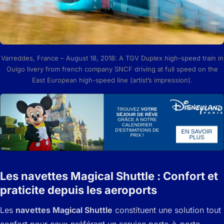
Varreddes, France – August 18, 2018: A TGV Duplex high-speed train in
Ouigo livery from french company SNCF driving at full speed on the
East European high-speed line (artist’s impression).
Les navettes Magical Shuttle : Confort et
praticite depuis les aeroports
Les
navettes Magical Shuttle
constituent une solution tout