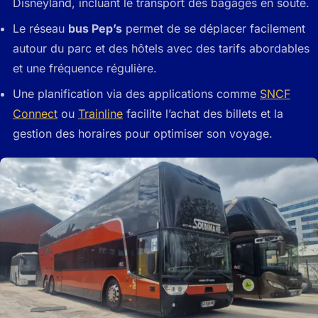
Disneyland, incluant le transport des bagages en soute.
Le réseau
bus Pep’s
permet de se déplacer facilement
autour du parc et des hôtels avec des tarifs abordables
et une fréquence régulière.
Une planification via des applications comme
SNCF
Connect
ou
Trainline
facilite l’achat des billets et la
gestion des horaires pour optimiser son voyage.