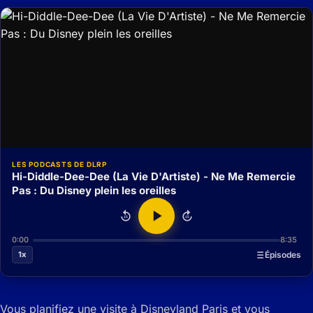
LES PODCASTS DE DLRP
Hi-Diddle-Dee-Dee (La Vie D'Artiste) - Ne Me Remercie
Pas : Du Disney plein les oreilles
15
15
0:00
8:35
1x
Épisodes
Vous planifiez une visite à Disneyland Paris et vous