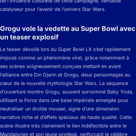
de l’influence culturelle de cette campagne, véritable
catalyseur pour l’avenir de l’univers Star Wars.
Grogu vole la vedette au Super Bowl avec
un teaser explosif
Le teaser dévoilé lors du Super Bowl LX s’est rapidement
imposé comme un phénomène viral, grâce notamment à
ses scènes soigneusement conçues mettant en avant
l’alliance entre Din Djarin et Grogu, deux personnages au
cœur de la nouvelle mythologie Star Wars. La séquence
d’ouverture montre Grogu, souvent surnommé Baby Yoda,
utilisant la Force dans une base impériale enneigée pour
neutraliser un droïde mouser, signe d’une dimension
narrative riche et d’effets spéciaux de haute qualité. Cette
scène illustre très clairement le lien indéfectible entre le
Mandalorien et son jeune protégé, renforçant le célèbre