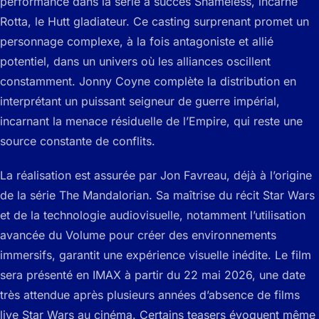
performance dans la série à succès
Shameless
, incarne
Rotta, le Hutt gladiateur. Ce casting surprenant promet un
personnage complexe, à la fois antagoniste et allié
potentiel, dans un univers où les alliances oscillent
constamment. Jonny Coyne complète la distribution en
interprétant un puissant seigneur de guerre impérial,
incarnant la menace résiduelle de l’Empire, qui reste une
source constante de conflits.
La réalisation est assurée par Jon Favreau, déjà à l’origine
de la série The Mandalorian. Sa maîtrise du récit Star Wars
et de la technologie audiovisuelle, notamment l’utilisation
avancée du Volume pour créer des environnements
immersifs, garantit une expérience visuelle inédite. Le film
sera présenté en IMAX à partir du 22 mai 2026, une date
très attendue après plusieurs années d’absence de films
live Star Wars au cinéma. Certains teasers évoquent même