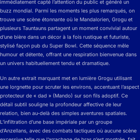
immédiatement capté l’attention du public et généré un
buzz mondial. Parmi les moments les plus remarqués, on
trouve une scène étonnante où le Mandalorien, Grogu et
plusieurs Tauntauns partagent un moment convivial autour
d’une bière dans un décor à la fois rustique et futuriste,
stylisé façon pub du Super Bowl. Cette séquence mêle
humour et détente, offrant une respiration bienvenue dans
un univers habituellement tendu et dramatique.
Un autre extrait marquant met en lumière Grogu utilisant
une lorgnette pour scruter les environs, accentuant l’aspect
protecteur de « dad » (Mando) sur son fils adoptif. Ce
détail subtil souligne la profondeur affective de leur
relation, bien au-delà des simples aventures spatiales.
L’infiltration d’une base impériale par un groupe
d’Anzellans, avec des combats tactiques où aucune scène
excessive telle que l’arrachage de bras n’est montrée, fait