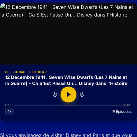
LES PODCASTS DE DLRP
12 Décembre 1941 : Seven Wise Dwarfs (Les 7 Nains et
la Guerre) - Ca S'Est Passé Un... Disney dans l'Histoire
15
15
0:00
8:32
1x
Épisodes
Si vous envisagez de visiter Disneyland Paris et que vous