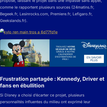
proposé, laissant le projet dans une impasse sans appel,
comme le rapportent plusieurs sources (24matins.fr,
Begeek.fr, Lesinrocks.com, Premiere.fr, Lefigaro.fr,
Geekslands.fr).
Frustration partagée : Kennedy, Driver et
fans en ébullition
Si Disney a choisi d’écarter ce projet, plusieurs
personnalités influentes du milieu ont exprimé leur