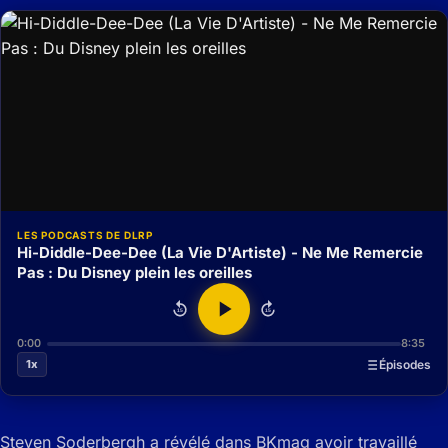
LES PODCASTS DE DLRP
Hi-Diddle-Dee-Dee (La Vie D'Artiste) - Ne Me Remercie
Pas : Du Disney plein les oreilles
15
15
0:00
8:35
1x
Épisodes
Steven Soderbergh a révélé dans BKmag avoir travaillé