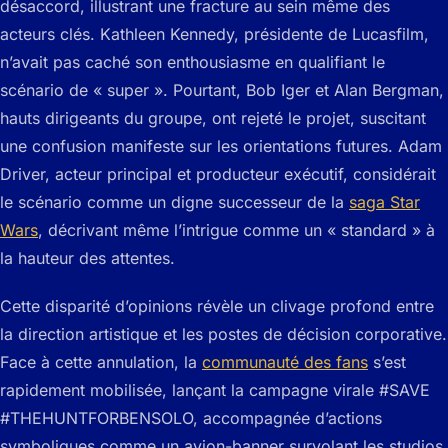
désaccord, illustrant une fracture au sein même des
acteurs clés. Kathleen Kennedy, présidente de Lucasfilm,
n’avait pas caché son enthousiasme en qualifiant le
scénario de « super ». Pourtant, Bob Iger et Alan Bergman,
hauts dirigeants du groupe, ont rejeté le projet, suscitant
une confusion manifeste sur les orientations futures. Adam
Driver, acteur principal et producteur exécutif, considérait
le scénario comme un digne successeur de la
saga Star
Wars
, décrivant même l’intrigue comme un « standard » à
la hauteur des attentes.
Cette disparité d’opinions révèle un clivage profond entre
la direction artistique et les postes de décision corporative.
Face à cette annulation, la
communauté des fans
s’est
rapidement mobilisée, lançant la campagne virale #SAVE
#THEHUNTFORBENSOLO, accompagnée d’actions
symboliques comme un avion-banner survolant les studios