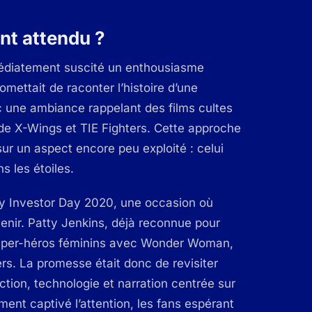
nt attendu ?
diatement suscité un enthousiasme
mettait de raconter l’histoire d’une
ec une ambiance rappelant des films cultes
e X-Wings et TIE Fighters. Cette approche
sur un aspect encore peu exploité : celui
s les étoiles.
ney Investor Day 2020, une occasion où
enir. Patty Jenkins, déjà reconnue pour
super-héros féminins avec
Wonder Woman
,
ers. La promesse était donc de revisiter
action, technologie et narration centrée sur
nt captivé l’attention, les fans espérant