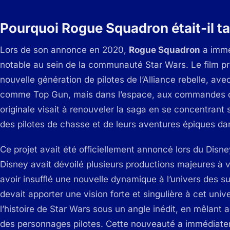
Pourquoi Rogue Squadron était-il ta
Lors de son annonce en 2020,
Rogue Squadron
a immé
notable au sein de la communauté Star Wars. Le film pro
nouvelle génération de pilotes de l’Alliance rebelle, av
comme
Top Gun
, mais dans l’espace, aux commandes d
originale visait à renouveler la saga en se concentrant 
des pilotes de chasse et de leurs aventures épiques dan
Ce projet avait été officiellement annoncé lors du Dis
Disney avait dévoilé plusieurs productions majeures à v
avoir insufflé une nouvelle dynamique à l’univers des 
devait apporter une vision forte et singulière à cet univ
l’histoire de Star Wars sous un angle inédit, en mêlant 
des personnages pilotes. Cette nouveauté a immédiateme