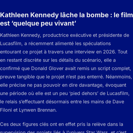
Kathleen Kennedy lâche la bombe : le film
est ‘quelque peu vivant’
Kathleen Kennedy, productrice exécutive et présidente de
Lucasfilm, a récemment alimenté les spéculations
entourant ce projet à travers une interview en 2026. Tout
en restant discrète sur les détails du scénario, elle a
confirmé que Donald Glover avait remis un script complet,
preuve tangible que le projet n’est pas enterré. Néanmoins,
elle précise ne pas pouvoir en dire davantage, évoquant
une période où elle est un peu ‘pied dehors’ de Lucasfilm,
le relais s’effectuant désormais entre les mains de Dave
Filoni et Lynwen Brennan.
Ces deux figures clés ont en effet pris la relève dans la
supervision des projets liés à l’univers Star Wars, et c’est