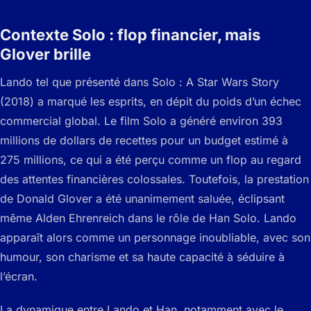
Contexte Solo : flop financier, mais
Glover brille
Lando tel que présenté dans Solo : A Star Wars Story
(2018) a marqué les esprits, en dépit du poids d’un échec
commercial global. Le film Solo a généré environ 393
millions de dollars de recettes pour un budget estimé à
275 millions, ce qui a été perçu comme un flop au regard
des attentes financières colossales. Toutefois, la prestation
de Donald Glover a été unanimement saluée, éclipsant
même Alden Ehrenreich dans le rôle de Han Solo. Lando
apparaît alors comme un personnage inoubliable, avec son
humour, son charisme et sa haute capacité à séduire à
l’écran.
La dynamique entre Lando et Han, notamment avec le