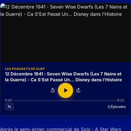
LES PODCASTS DE DLRP
12 Décembre 1941 : Seven Wise Dwarfs (Les 7 Nains et
la Guerre) - Ca S'Est Passé Un... Disney dans l'Histoire
15
15
0:00
8:32
1x
Épisodes
Après le semi-échec commercial de Solo : A Star Wars