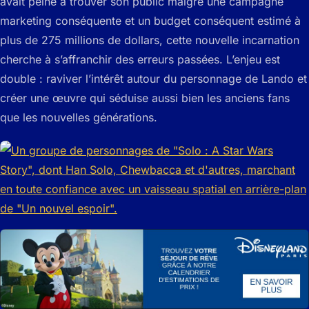
avait peiné à trouver son public malgré une campagne
marketing conséquente et un budget conséquent estimé à
plus de 275 millions de dollars, cette nouvelle incarnation
cherche à s’affranchir des erreurs passées. L’enjeu est
double : raviver l’intérêt autour du personnage de Lando et
créer une œuvre qui séduise aussi bien les anciens fans
que les nouvelles générations.