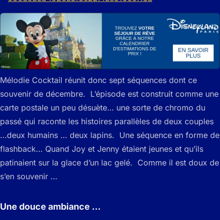
Mélodie Cocktail réunit donc sept séquences dont ce
souvenir de décembre. L’épisode est construit comme une
carte postale un peu désuète… une sorte de chromo du
passé qui raconte les histoires parallèles de deux couples
…deux humains … deux lapins. Une séquence en forme de
flashback… Quand Joy et Jenny étaient jeunes et qu’ils
patinaient sur la glace d’un lac gelé. Comme il est doux de
s’en souvenir …
Une douce ambiance …