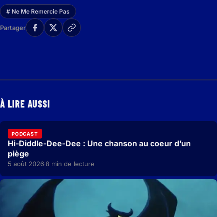
# Ne Me Remercie Pas
Partager
À LIRE AUSSI
PODCAST
Hi-Diddle-Dee-Dee : Une chanson au coeur d’un
piège
5 août 2026
8 min de lecture
·