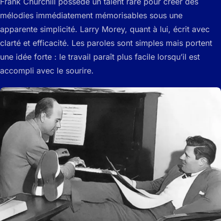
Frank Churchill possède un talent rare pour créer des
mélodies immédiatement mémorisables sous une
apparente simplicité. Larry Morey, quant à lui, écrit avec
clarté et efficacité. Les paroles sont simples mais portent
une idée forte : le travail paraît plus facile lorsqu’il est
accompli avec le sourire.