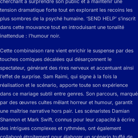
cherchant à surprendre son public et à maintenir une
tension dramatique forte tout en explorant les recoins les
plus sombres de la psyché humaine. ‘SEND HELP’ s’inscrit
dans cette mouvance tout en introduisant une tonalité
inattendue : l’humour noir.
Cette combinaison rare vient enrichir le suspense par des
touches comiques décalées qui désarçonnent le
spectateur, générant des rires nerveux et accentuant ainsi
l’effet de surprise. Sam Raimi, qui signe à la fois la
réalisation et le scénario, apporte toute son expérience
dans ce mariage subtil entre genres. Son parcours, marqué
par des œuvres cultes mêlant horreur et humour, garantit
une maîtrise narrative hors pair. Les scénaristes Damian
Shannon et Mark Swift, connus pour leur capacité à écrire
des intrigues complexes et rythmées, ont également
collaboré étroitement pour élaborer un scénario truffé de