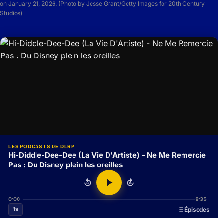
on January 21, 2026. (Photo by Jesse Grant/Getty Images for 20th Century
Studios)
LES PODCASTS DE DLRP
Hi-Diddle-Dee-Dee (La Vie D'Artiste) - Ne Me Remercie
Pas : Du Disney plein les oreilles
15
15
0:00
8:35
1x
Épisodes