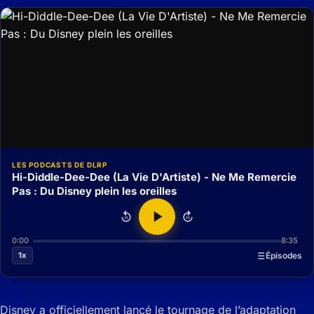
LES PODCASTS DE DLRP
Hi-Diddle-Dee-Dee (La Vie D'Artiste) - Ne Me Remercie
Pas : Du Disney plein les oreilles
15
15
0:00
8:35
1x
Épisodes
Disney a officiellement lancé le tournage de l’adaptation