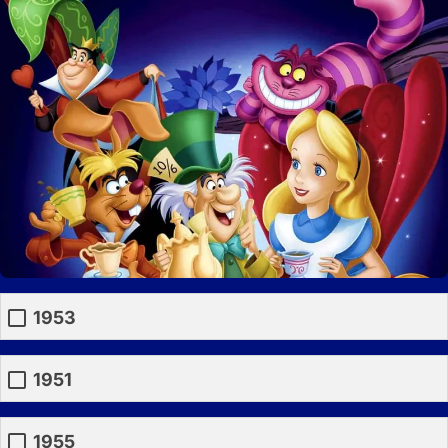
1953
1951
1955