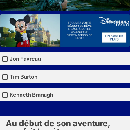
Jon Favreau
Tim Burton
Kenneth Branagh
Au début de son aventure,