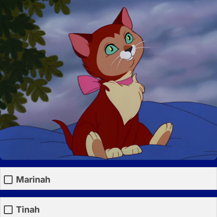
Marinah
Tinah