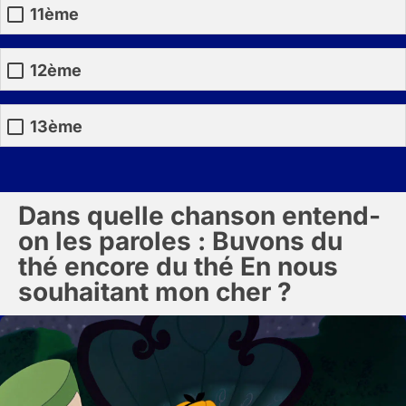
11ème
12ème
13ème
Dans quelle chanson entend-
on les paroles : Buvons du
thé encore du thé En nous
souhaitant mon cher ?