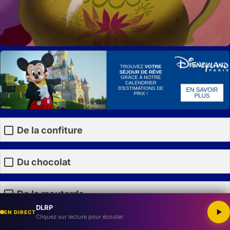
De la confiture
Du chocolat
De la moutarde
DLRP
EN DIRECT
Cliquez sur lecture pour écouter